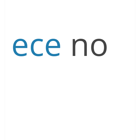
ece
no