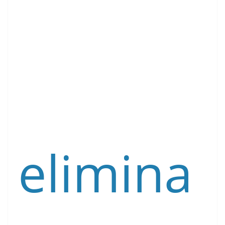
elimina