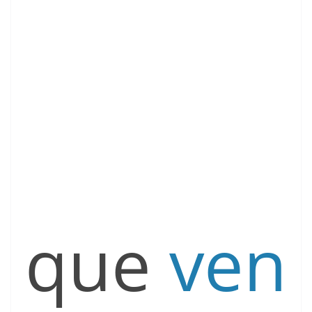
que
ven