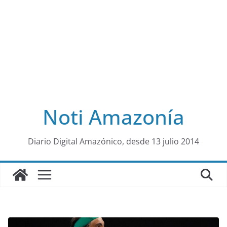
Noti Amazonía
al
Diario Digital Amazónico, desde 13 julio 2014