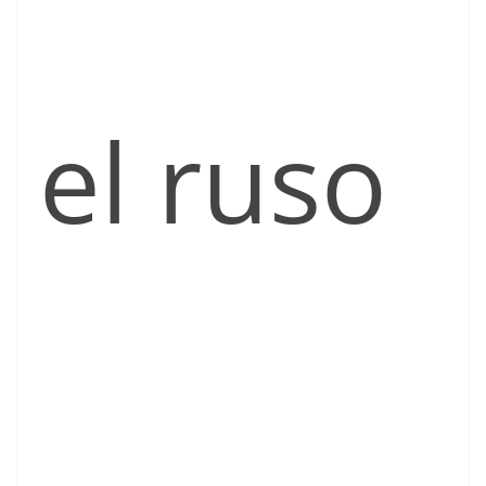
el ruso