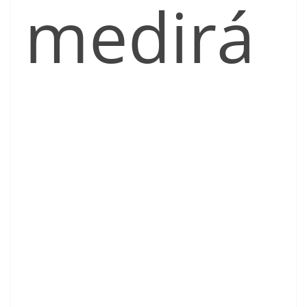
medirá