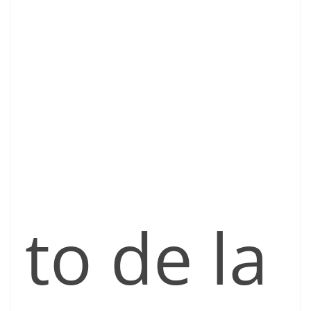
to de la