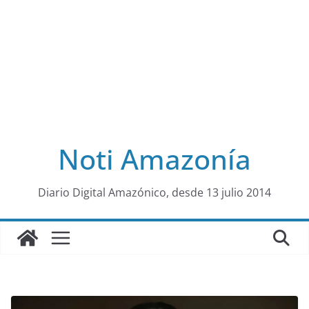
Noti Amazonía
al
Diario Digital Amazónico, desde 13 julio 2014