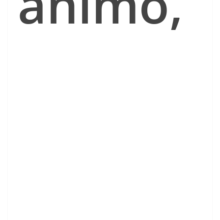
ánimo,