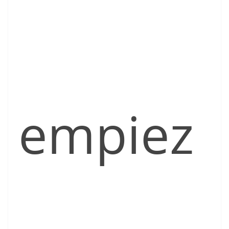
empiez