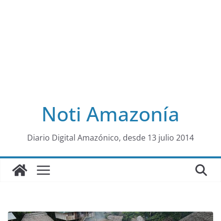
Noti Amazonía
al
Diario Digital Amazónico, desde 13 julio 2014