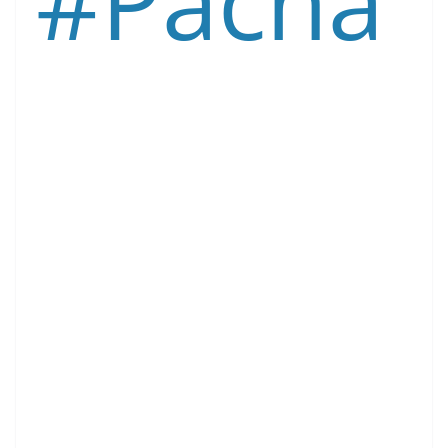
#Pacha