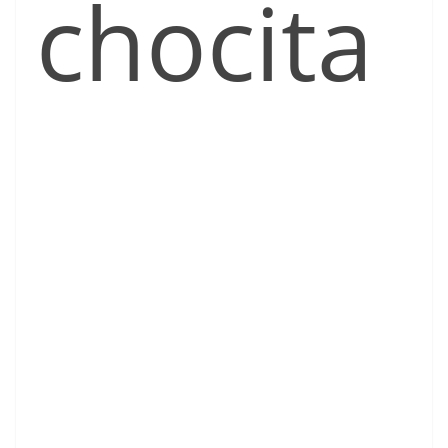
chocita