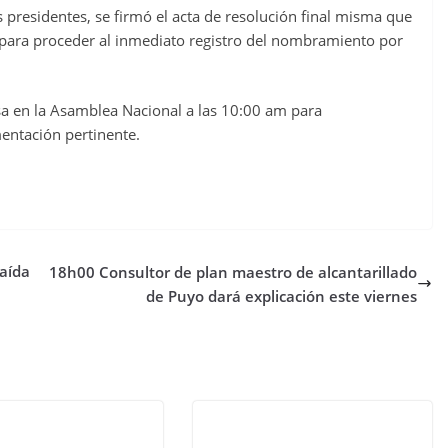
s presidentes, se firmó el acta de resolución final misma que
 para proceder al inmediato registro del nombramiento por
nsa en la Asamblea Nacional a las 10:00 am para
entación pertinente.
caída
18h00 Consultor de plan maestro de alcantarillado
de Puyo dará explicación este viernes