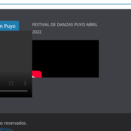
FESTIVAL DE DANZAS PUYO ABRIL
en Puyo
2022
os reservados.
dPress
.