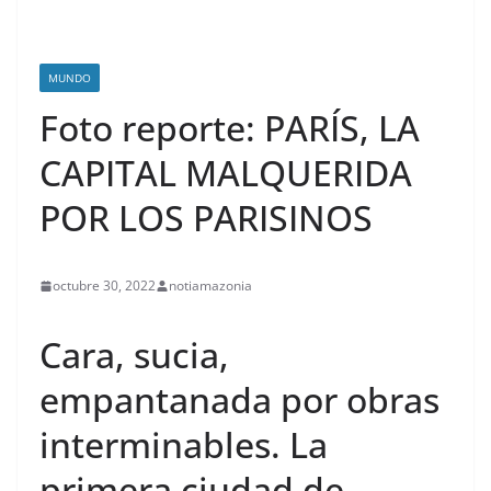
MUNDO
Foto reporte: PARÍS, LA
CAPITAL MALQUERIDA
POR LOS PARISINOS
octubre 30, 2022
notiamazonia
Cara, sucia,
empantanada por obras
interminables. La
primera ciudad de