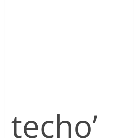
techo’