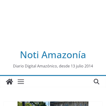
Noti Amazonía
al
Diario Digital Amazónico, desde 13 julio 2014