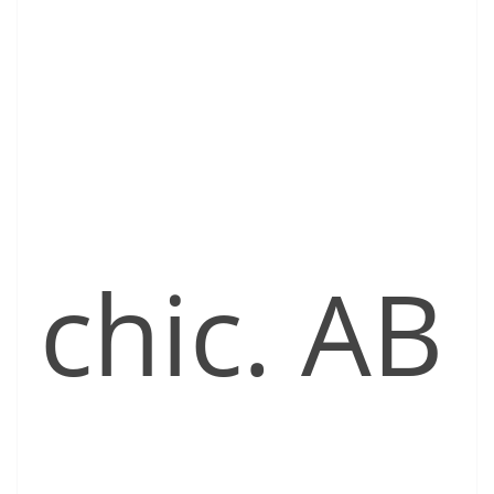
chic.
AB