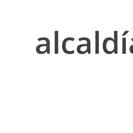
alcaldí