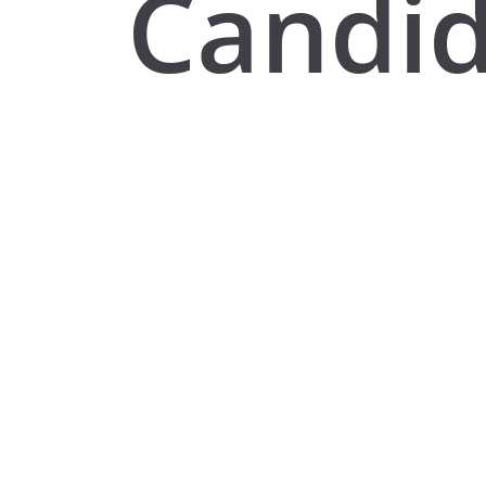
Candi