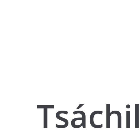
Tsáchi