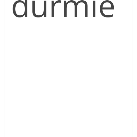
durmie