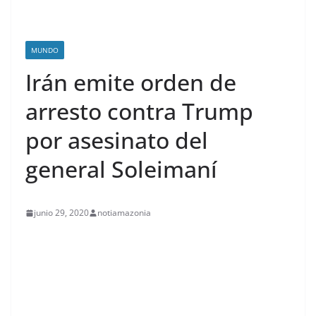
MUNDO
Irán emite orden de
arresto contra Trump
por asesinato del
general Soleimaní
junio 29, 2020
notiamazonia