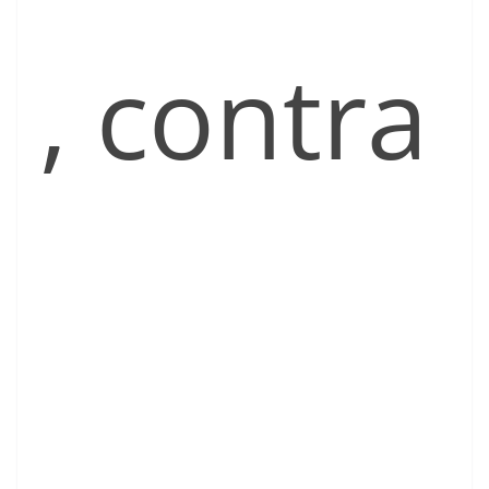
, contra