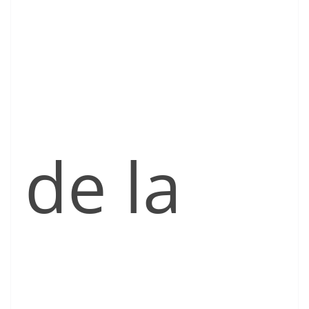
de la