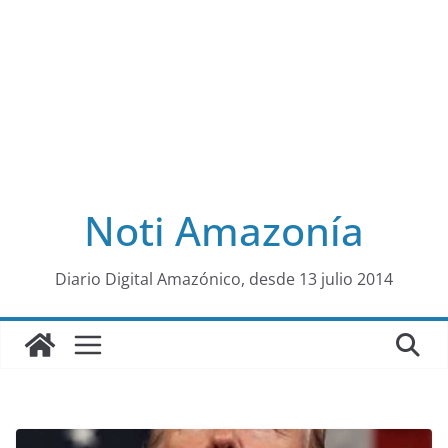
Noti Amazonía
al
Diario Digital Amazónico, desde 13 julio 2014