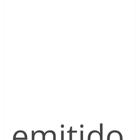
emitido