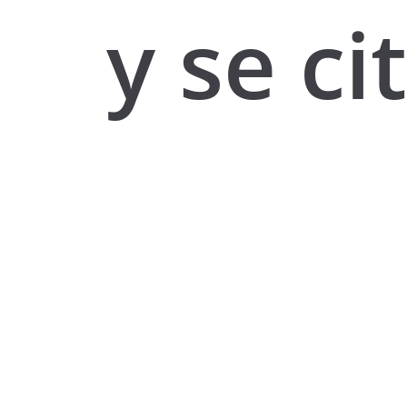
y se ci