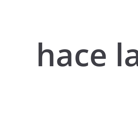
hace l