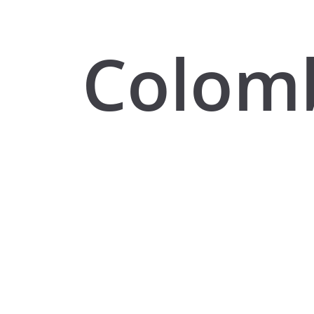
Colom