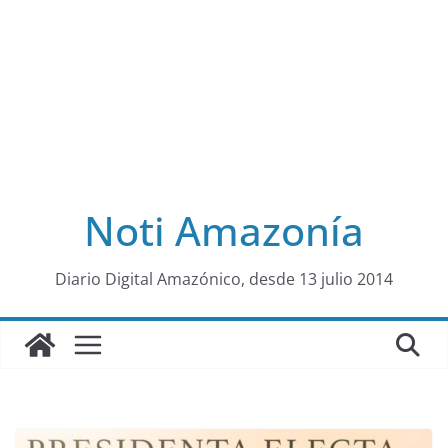
Noti Amazonía
al
Diario Digital Amazónico, desde 13 julio 2014