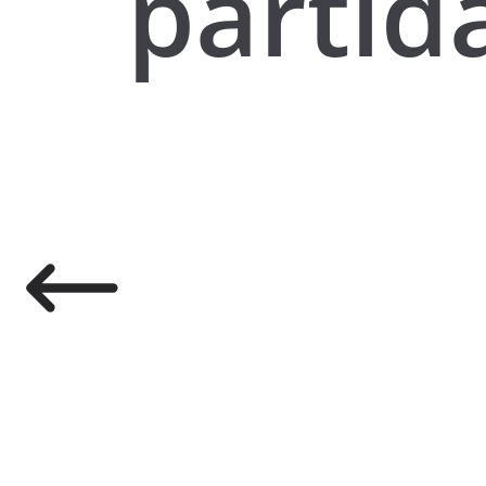
partid