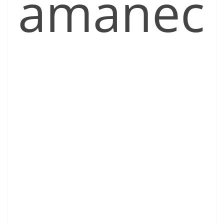
amanec