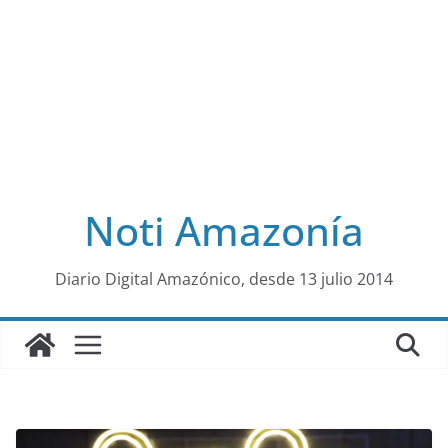
Noti Amazonía
al
Diario Digital Amazónico, desde 13 julio 2014