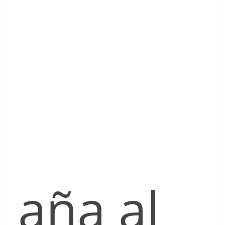
aña al