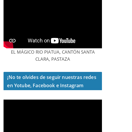
EL MÁGICO RIO PIATUA, CANTÓN SANTA
CLARA, PASTAZA
¡No te olvides de seguir nuestras redes
en Yotube, Facebook e Instagram