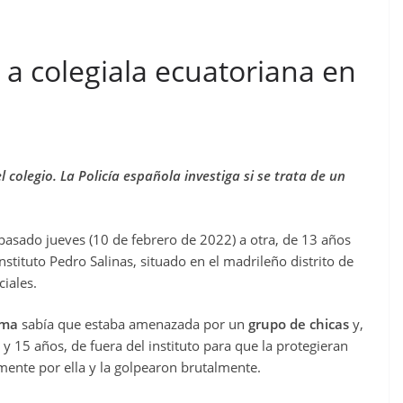
 a colegiala ecuatoriana en
l colegio. La Policía española investiga si se trata de un
pasado jueves (10 de febrero de 2022) a otra, de 13 años
instituto Pedro Salinas, situado en el madrileño distrito de
iales.
ima
sabía que estaba amenazada por un
grupo de chicas
y,
y 15 años, de fuera del instituto para que la protegieran
mente por ella y la golpearon brutalmente.