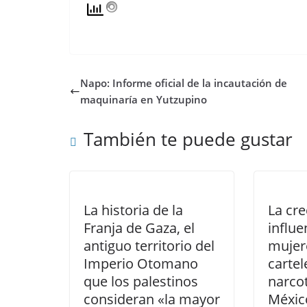
Napo: Informe oficial de la incautación de
maquinaría en Yutzupino
También te puede gustar
La historia de la
La cre
Franja de Gaza, el
influe
antiguo territorio del
mujer
Imperio Otomano
cartel
que los palestinos
narcot
consideran «la mayor
Méxic