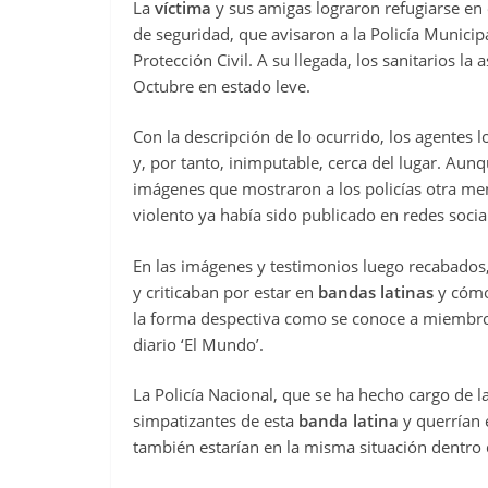
La
víctima
y sus amigas lograron refugiarse en 
de seguridad, que avisaron a la Policía Municip
Protección Civil. A su llegada, los sanitarios la 
Octubre en estado leve.
Con la descripción de lo ocurrido, los agentes lo
y, por tanto, inimputable, cerca del lugar. Aun
imágenes que mostraron a los policías otra m
violento ya había sido publicado en redes socia
En las imágenes y testimonios luego recabado
y criticaban por estar en
bandas latinas
y cómo 
la forma despectiva como se conoce a miembros
diario ‘El Mundo’.
La Policía Nacional, que se ha hecho cargo de l
simpatizantes de esta
banda latina
y querrían e
también estarían en la misma situación dentro