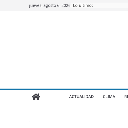
Saltar
jueves, agosto 6, 2026
Lo último:
al
contenido
ACTUALIDAD
CLIMA
R