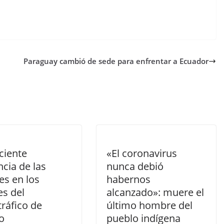
Paraguay cambió de sede para enfrentar a Ecuador
ciente
«El coronavirus
ncia de las
nunca debió
es en los
habernos
es del
alcanzado»: muere el
ráfico de
último hombre del
o
pueblo indígena