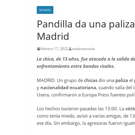
MUNDO
Pandilla da una paliza
Madrid
febrero 17, 2022
notiamazonia
La chica, de 13 años, fue atacada a la salida de
enfrentamiento entre bandas rivales.
MADRID. Un grupo de
chicas
dio una
paliza
el 
y
nacionalidad ecuatoriana
, cuando salía del 
Usera, confirmaron a Europa Press fuentes polic
Los hechos tuvieron pasadas las 15:00. La
víct
como tenía miedo, avisó a varias amigas, de 13 
ese día. Sin embargo, la agresoras fueron igual