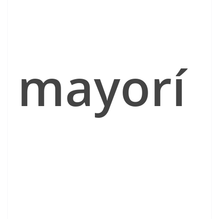
mayorí