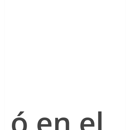
ó en el