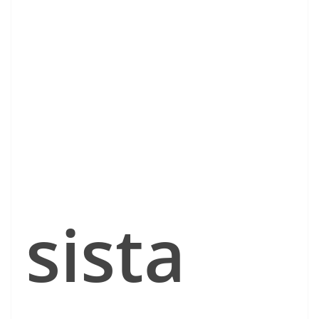
sista