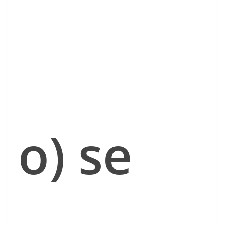
o) se