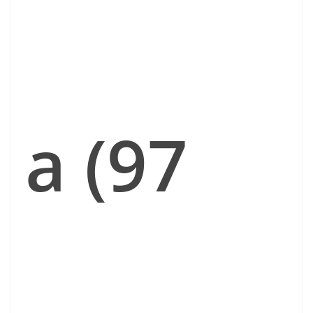
a (97