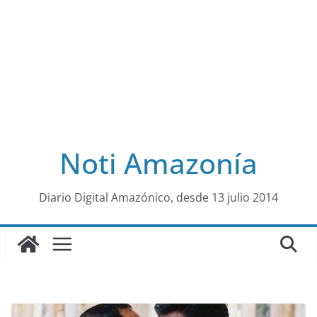
Noti Amazonía
al
Diario Digital Amazónico, desde 13 julio 2014