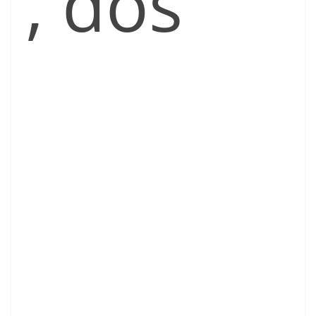
, dos