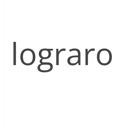
lograro