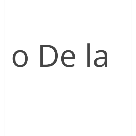
o De la