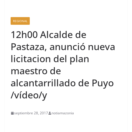
REGIONAL
12h00 Alcalde de
Pastaza, anunció nueva
licitacion del plan
maestro de
alcantarrillado de Puyo
/vídeo/y
septiembre 28, 2017
notiamazonia