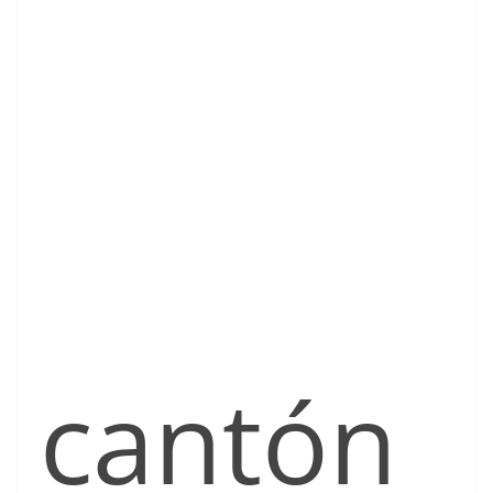
cantón