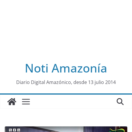
Noti Amazonía
al
Diario Digital Amazónico, desde 13 julio 2014