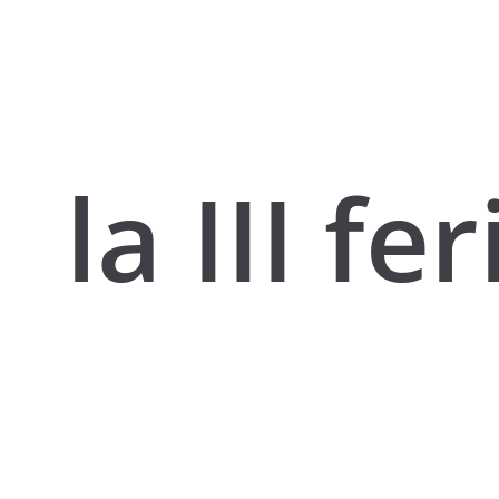
la III fe