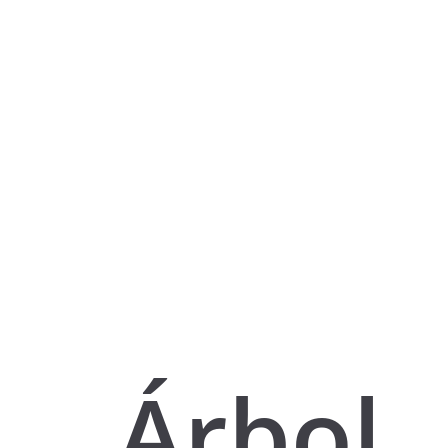
Árbol