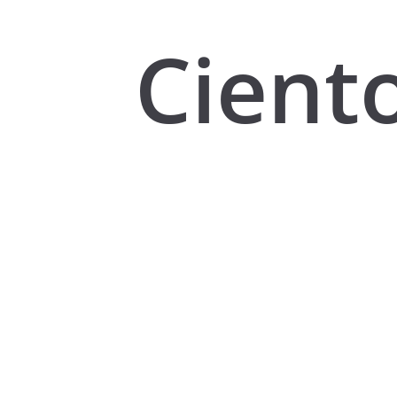
Cient