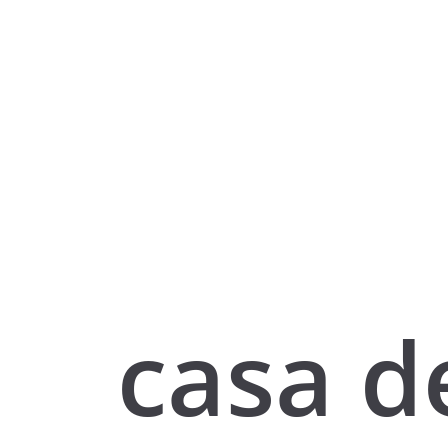
casa d