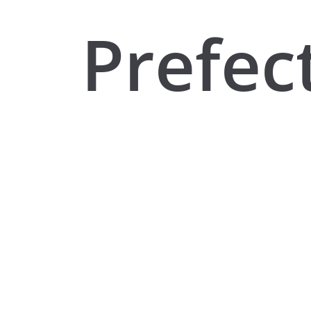
Prefec