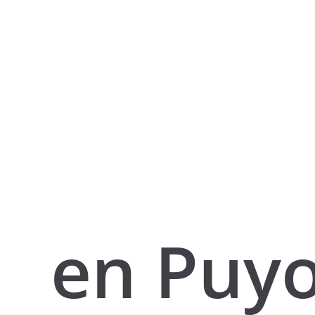
en Puy