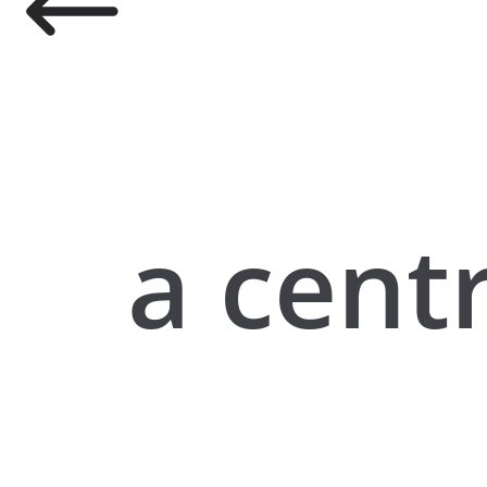
a cent