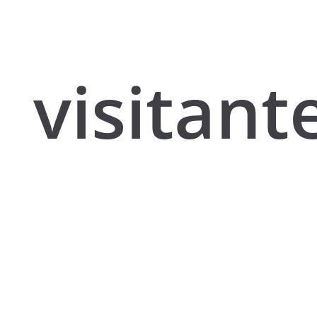
visitant