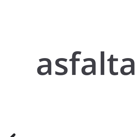
asfalt