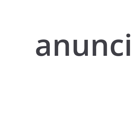
anunc