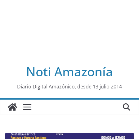
Noti Amazonía
al
Diario Digital Amazónico, desde 13 julio 2014