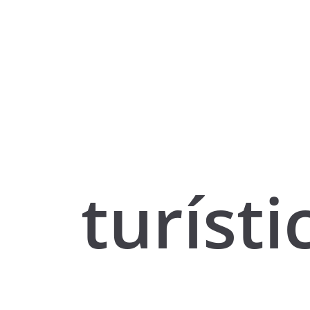
turísti