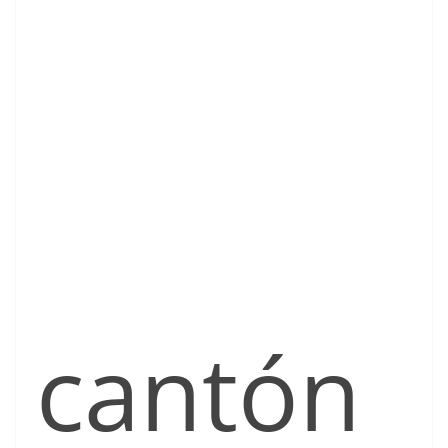
cantón