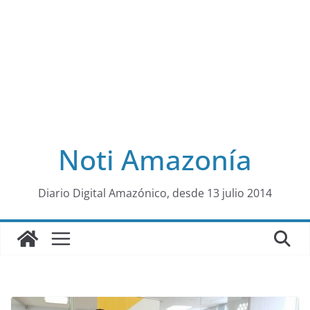
Noti Amazonía
al
Diario Digital Amazónico, desde 13 julio 2014