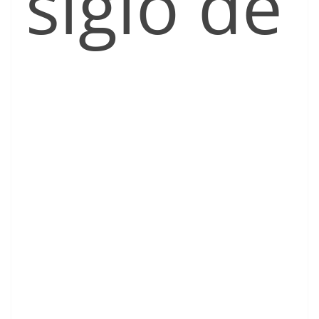
siglo de