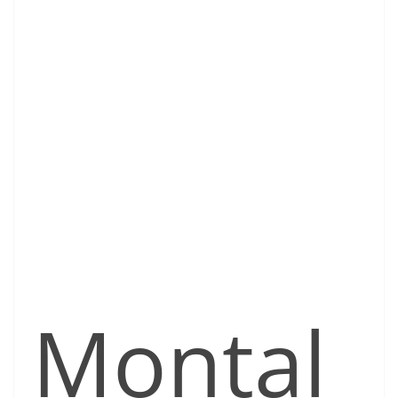
Montal