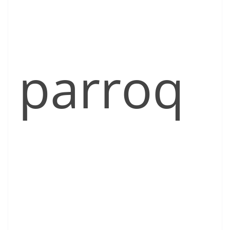
parroq