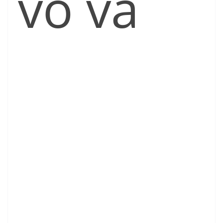
vo va