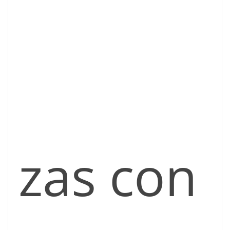
zas con