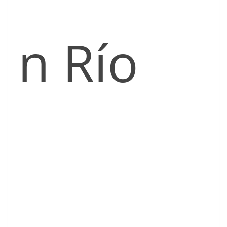
n Río