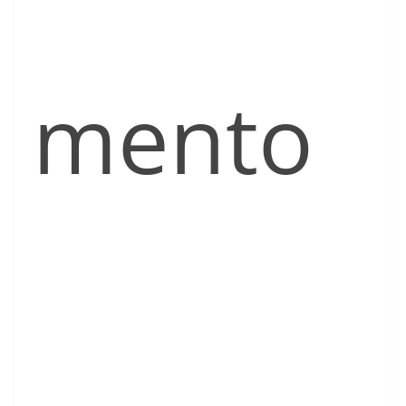
mento