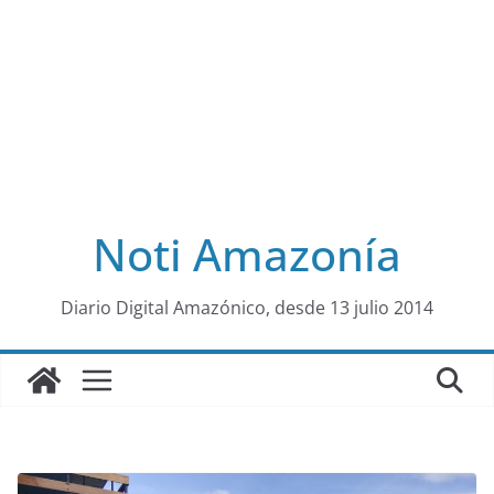
Noti Amazonía
al
Diario Digital Amazónico, desde 13 julio 2014