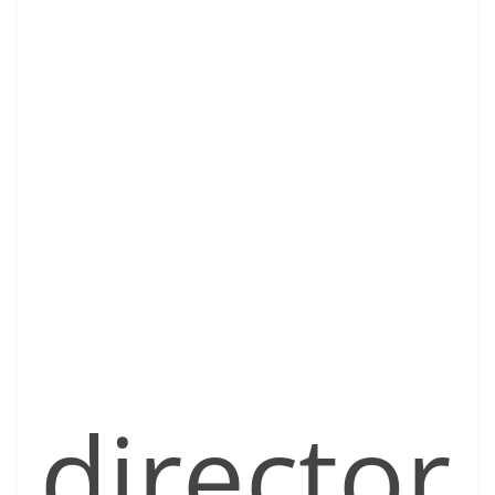
director