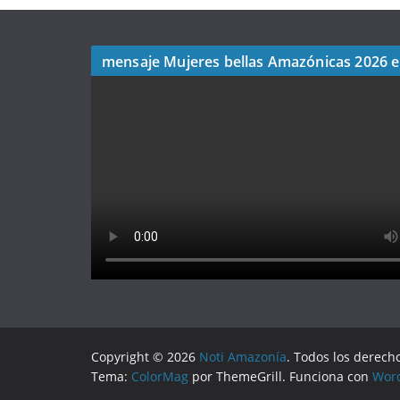
mensaje Mujeres bellas Amazónicas 2026 
Copyright © 2026
Noti Amazonía
. Todos los derech
Tema:
ColorMag
por ThemeGrill. Funciona con
Wor