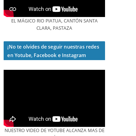
EL MÁGICO RIO PIATUA, CANTÓN SANTA
CLARA, PASTAZA
¡No te olvides de seguir nuestras redes
en Yotube, Facebook e Instagram
NUESTRO VIDEO DE YOTUBE ALCANZA MAS DE