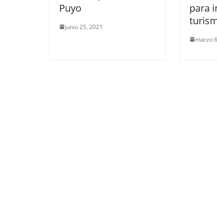
Puyo
para i
turism
junio 25, 2021
marzo 6