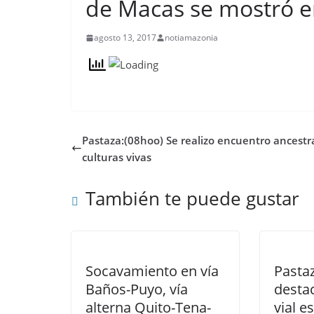
de Macas se mostró e
agosto 13, 2017
notiamazonia
Pastaza:(08hoo) Se realizo encuentro ancestr
culturas vivas
También te puede gustar
Socavamiento en vía
Pastaz
Baños-Puyo, vía
desta
alterna Quito-Tena-
vial e