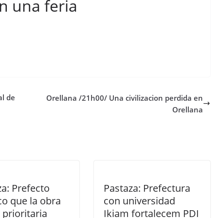
n una feria
al de
Orellana /21h00/ Una civilizacion perdida en
Orellana
a: Prefecto
Pastaza: Prefectura
co que la obra
con universidad
s prioritaria
Ikiam fortalecem PDI