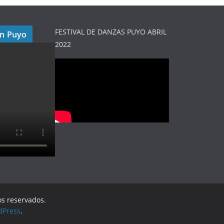
FESTIVAL DE DANZAS PUYO ABRIL
en Puyo
2022
os reservados.
dPress
.