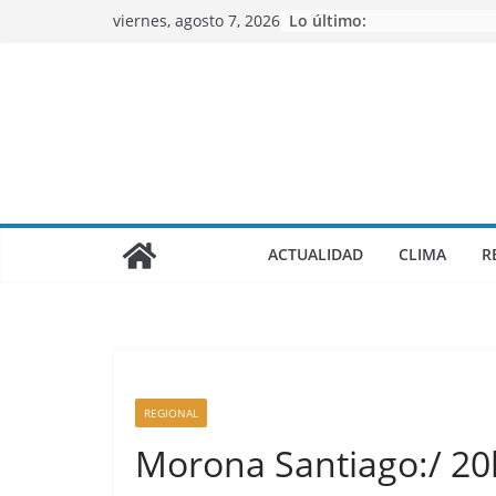
Saltar
viernes, agosto 7, 2026
Lo último:
al
contenido
ACTUALIDAD
CLIMA
R
REGIONAL
Morona Santiago:/ 20