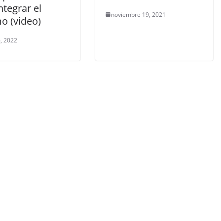
ntegrar el
noviembre 19, 2021
o (video)
, 2022