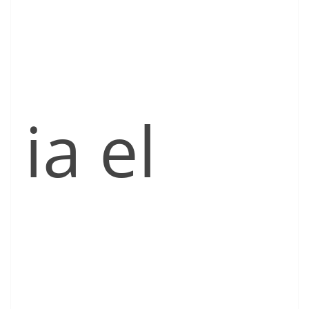
ia el