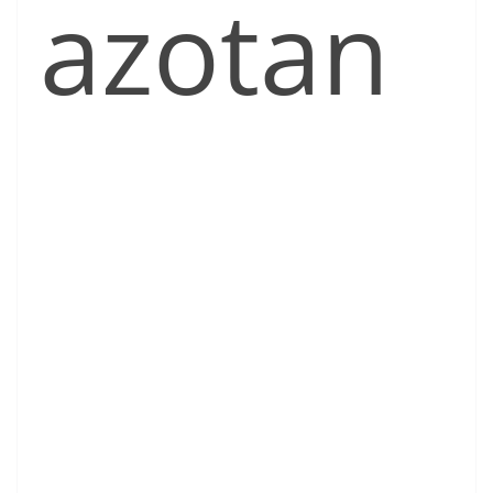
azotan