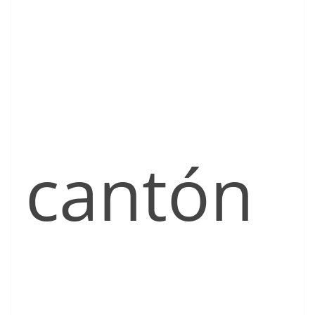
cantón