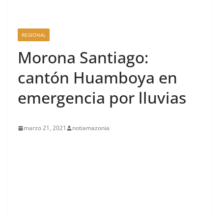
REGIONAL
Morona Santiago:
cantón Huamboya en
emergencia por lluvias
marzo 21, 2021
notiamazonia