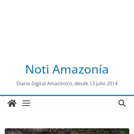
Noti Amazonía
al
Diario Digital Amazónico, desde 13 julio 2014