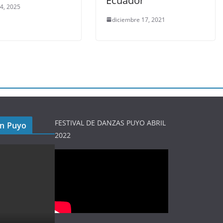
Ecuador
 4, 2025
diciembre 17, 2021
FESTIVAL DE DANZAS PUYO ABRIL
en Puyo
2022