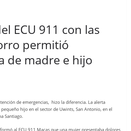
el ECU 911 con las
orro permitió
da de madre e hijo
tención de emergencias, hizo la diferencia. La alerta
 pequeño hijo en el sector de Uwints, San Antonio, en el
a Santiago.
nformó al ECU 911 Macas que una mujer presentaba dolores