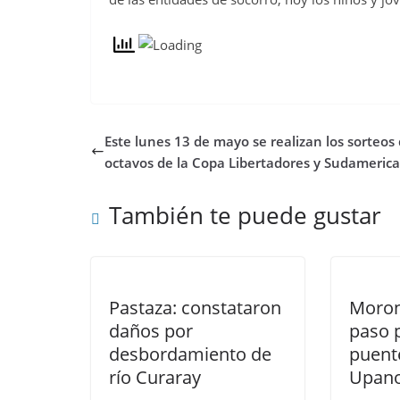
Este lunes 13 de mayo se realizan los sorteos
octavos de la Copa Libertadores y Sudameric
También te puede gustar
Pastaza: constataron
Moron
daños por
paso 
desbordamiento de
puent
río Curaray
Upano