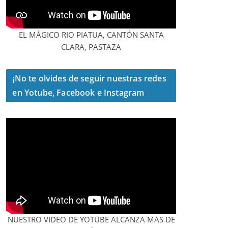
EL MÁGICO RIO PIATUA, CANTÓN SANTA
CLARA, PASTAZA
¡No te olvides de seguir nuestras redes
en Yotube, Facebook e Instagram
NUESTRO VIDEO DE YOTUBE ALCANZA MAS DE