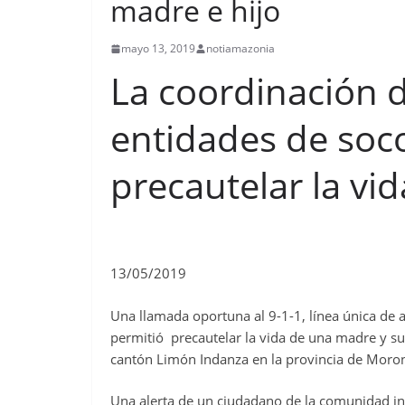
madre e hijo
mayo 13, 2019
notiamazonia
La coordinación d
entidades de soc
precautelar la vi
13/05/2019
Una llamada oportuna al 9-1-1, línea única de a
permitió precautelar la vida de una madre y su
cantón Limón Indanza en la provincia de Moron
Una alerta de un ciudadano de la comunidad i