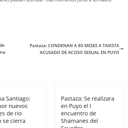
 de
Pastaza: CONDENAN A 80 MESES A TAXISTA
ana
ACUSADO DE ACOSO SEXUAL EN PUYO
a Santiago:
Pastaza: Se realizara
por nuevos
en Puyo el I
es de rio
encuentro de
 se cierra
Shamanes del