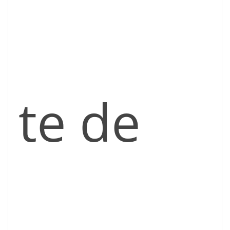
te de