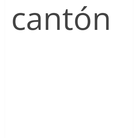
cantón