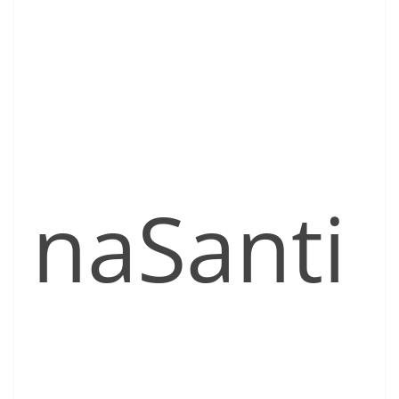
naSanti