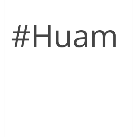
#Huam