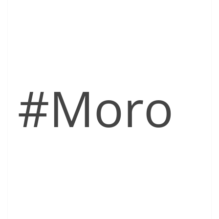
#Moro