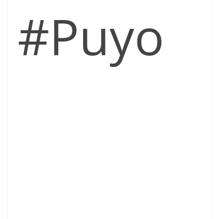
#Puyo