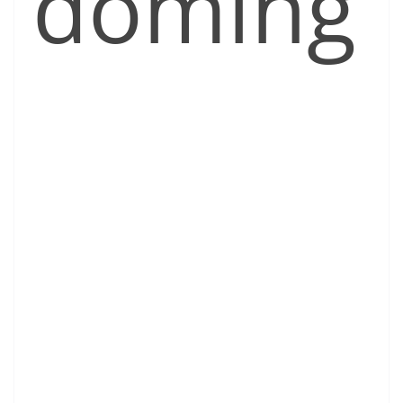
doming