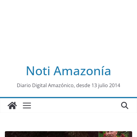
Noti Amazonía
al
Diario Digital Amazónico, desde 13 julio 2014