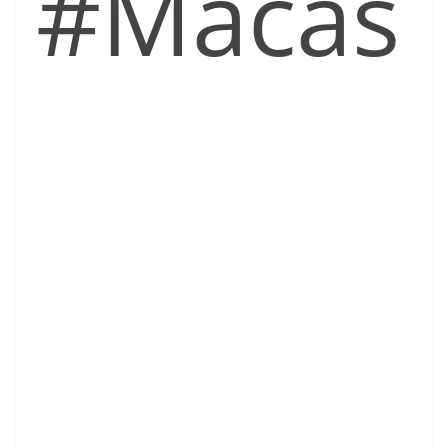
#Macas