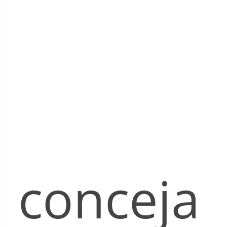
conceja