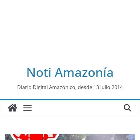
Noti Amazonía
al
Diario Digital Amazónico, desde 13 julio 2014