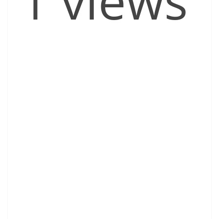
1 views