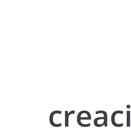
creac