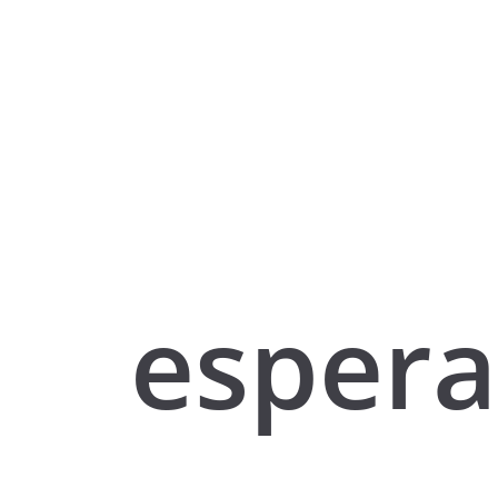
esper