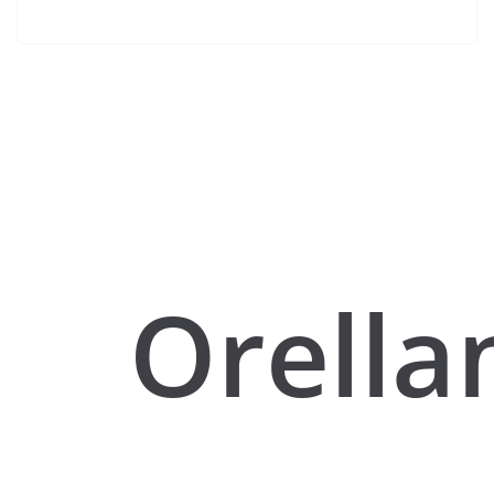
Orella