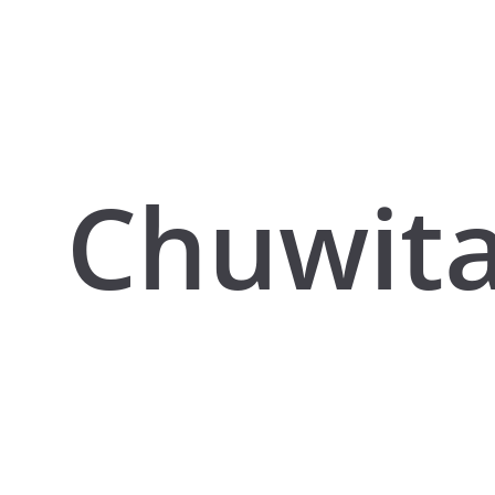
Chuwit