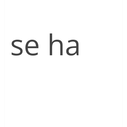
se ha