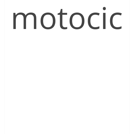
motocic