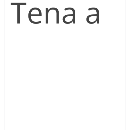
Tena a