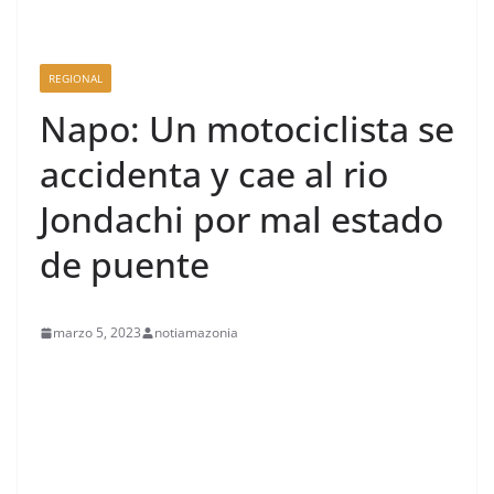
REGIONAL
Napo: Un motociclista se
accidenta y cae al rio
Jondachi por mal estado
de puente
marzo 5, 2023
notiamazonia