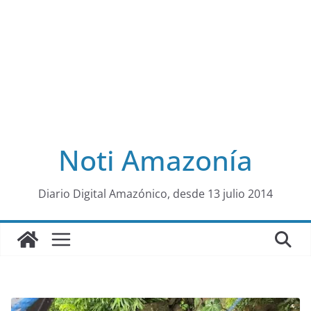
Noti Amazonía
al
Diario Digital Amazónico, desde 13 julio 2014