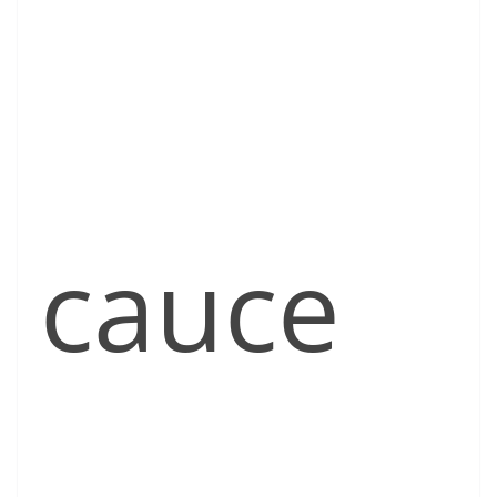
cauce