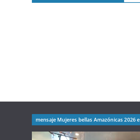
mensaje Mujeres bellas Amazónicas 2026 