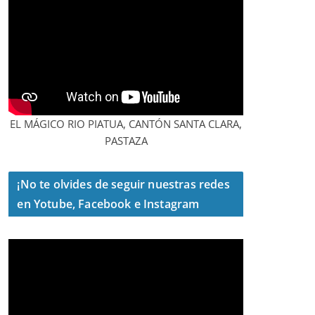
EL MÁGICO RIO PIATUA, CANTÓN SANTA CLARA,
PASTAZA
¡No te olvides de seguir nuestras redes
en Yotube, Facebook e Instagram