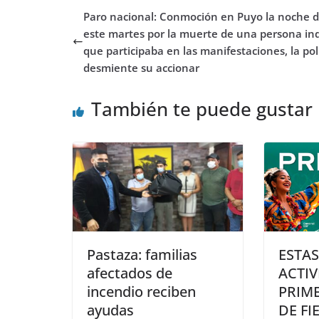
Paro nacional: Conmoción en Puyo la noche 
este martes por la muerte de una persona in
que participaba en las manifestaciones, la pol
desmiente su accionar
También te puede gustar
Pastaza: familias
ESTAS
afectados de
ACTIV
incendio reciben
PRIM
ayudas
DE FI