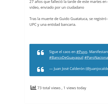
27 años que falleció la tarde de este martes en 
video, enviado por un ciudadano
Tras la muerte de Guido Guatatuca, se registró
UPC y una entidad bancaria.
Sigue el caos en
#Puyo
. Manifestan
#BancoDeGuayaquil
#ParoNaciona
— Juan José Calderón (@juanjocald
73 total views
, 1 views today