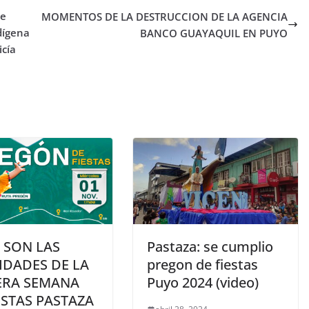
de
MOMENTOS DE LA DESTRUCCION DE LA AGENCIA
dígena
BANCO GUAYAQUIL EN PUYO
icía
 SON LAS
Pastaza: se cumplio
IDADES DE LA
pregon de fiestas
ERA SEMANA
Puyo 2024 (video)
ESTAS PASTAZA