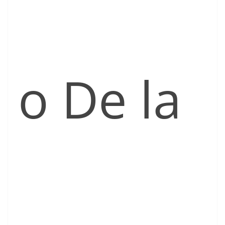
o De la