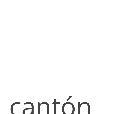
cantón