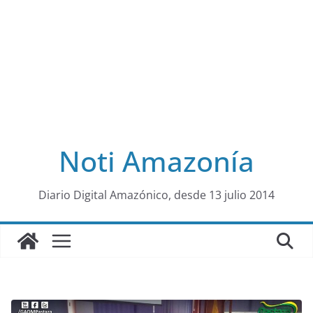
Noti Amazonía
al
Diario Digital Amazónico, desde 13 julio 2014