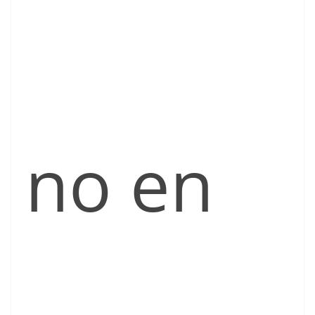
no en