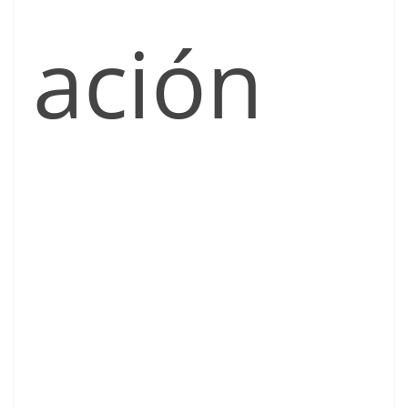
ación