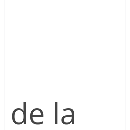
de la