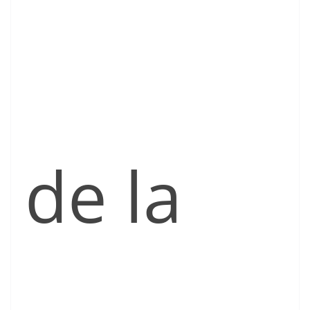
de la