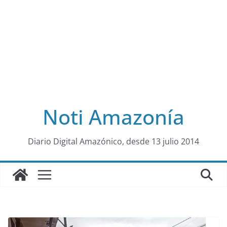
Noti Amazonía
al
Diario Digital Amazónico, desde 13 julio 2014