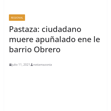
REGIONAL
Pastaza: ciudadano
muere apuñalado ene le
barrio Obrero
julio 11, 2021
notiamazonia