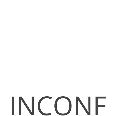
INCONF