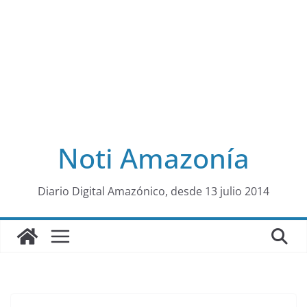
Noti Amazonía
al
Diario Digital Amazónico, desde 13 julio 2014