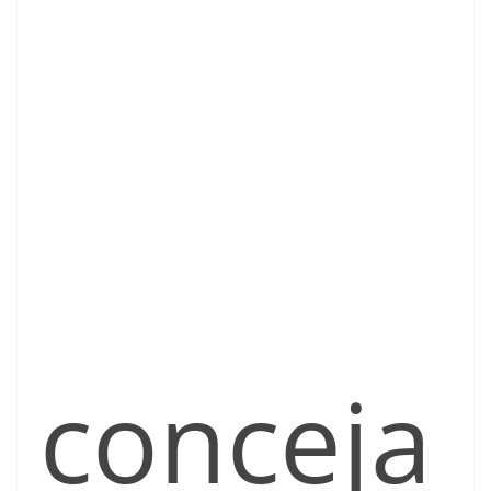
conceja