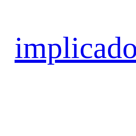
implicad