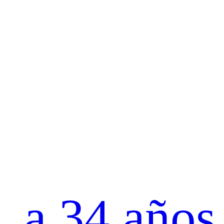
a 34 años