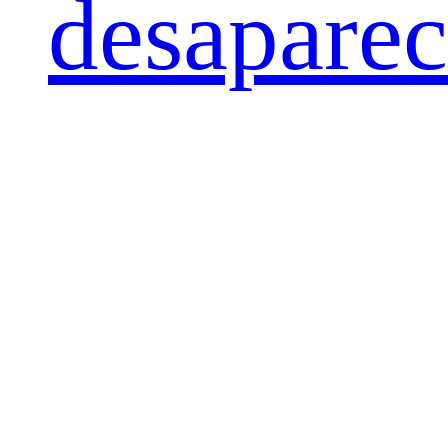
desaparec