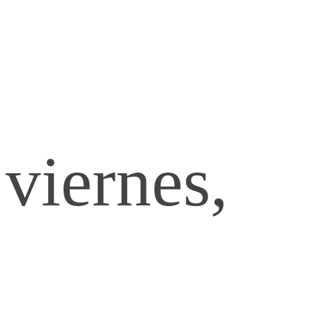
Saltar
viernes,