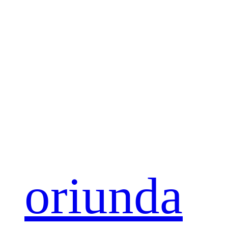
oriunda