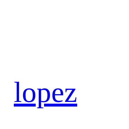
lopez