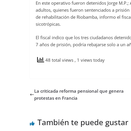
En este operativo fueron detenidos Jorge M.P.; A
adultos, quienes fueron sentenciados a prisión
de rehabilitación de Riobamba, informo el fiscal
sicotrópicas.
El fiscal indico que los tres ciudadanos deteni
7 años de prisión, podría rebajarse solo a un a
48 total views
, 1 views today
La criticada reforma pensional que genera
protestas en Francia
También te puede gustar