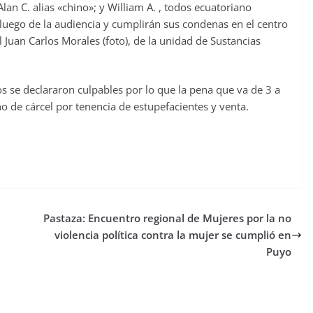
lan C. alias «chino»; y William A. , todos ecuatoriano
 luego de la audiencia y cumplirán sus condenas en el centro
 Juan Carlos Morales (foto), de la unidad de Sustancias
dos se declararon culpables por lo que la pena que va de 3 a
ño de cárcel por tenencia de estupefacientes y venta.
Pastaza: Encuentro regional de Mujeres por la no
violencia política contra la mujer se cumplió en
Puyo