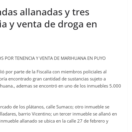
ndas allanadas y tres
ia y venta de droga en
OS POR TENENCIA Y VENTA DE MARIHUANA EN PUYO
ió por parte de la Fiscalía con miembros policiales al
ría encontrado gran cantidad de sustancias sujeto a
rihuana., ademas se encontró en uno de los inmuebles 5.000
rcado de los plátanos, calle Sumaco; otro inmueble se
Valladares, barrio Vicentino; un tercer inmueble se allanó en
o inmueble allanado se ubica en la calle 27 de febrero y