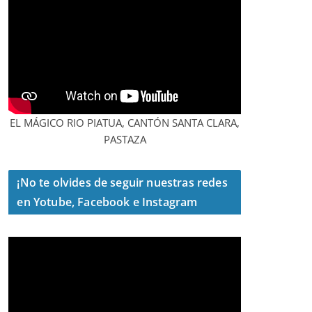
EL MÁGICO RIO PIATUA, CANTÓN SANTA CLARA,
PASTAZA
¡No te olvides de seguir nuestras redes
en Yotube, Facebook e Instagram