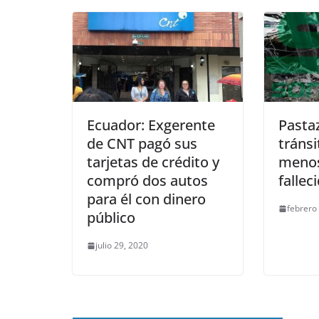
Ecuador: Exgerente
Pastaz
de CNT pagó sus
tránsi
tarjetas de crédito y
menos
compró dos autos
fallec
para él con dinero
febrero
público
julio 29, 2020