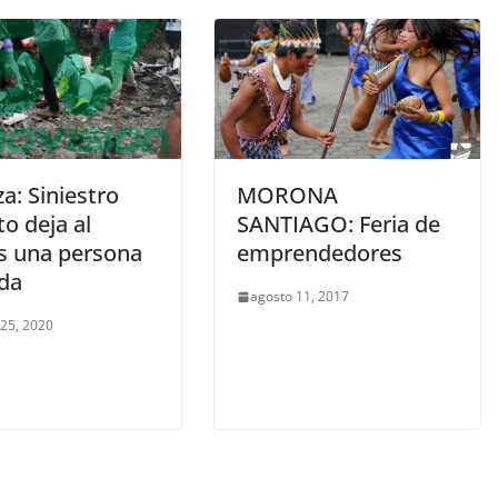
a: Siniestro
MORONA
to deja al
SANTIAGO: Feria de
 una persona
emprendedores
ida
agosto 11, 2017
 25, 2020