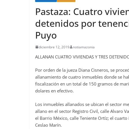
Pastaza: Cuatro vivie
detenidos por tenenc
Puyo
diciembre 12, 2019
notiamazonia
ALLANAN CUATRO VIVIENDAS Y TRES DETENID
Por orden de la jueza Diana Cisneros, se proced
allanamiento de cuatro inmuebles donde se hab
fiscalización en un total de 150 gramos de ma
dolares en efectivo.
Los inmuebles allanados se ubican el sector me
allano en el sector Registro Civil, calle Alvaro 
el Barrio México, calle Teniente Ortíz; el cuart
Ceslao Marín.