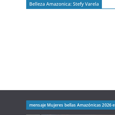
Belleza Amazonica: Stefy Varela
mensaje Mujeres bellas Amazónicas 2026 