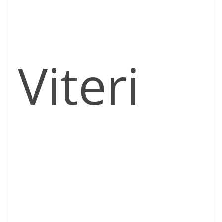
Viteri