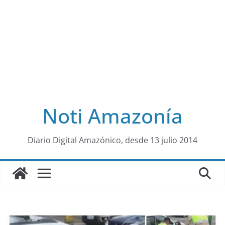
Noti Amazonía
al
Diario Digital Amazónico, desde 13 julio 2014