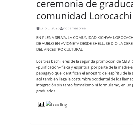
ceremonia de graduca
comunidad Lorocachi
julio 3, 2026
notiamazonia
EN PLENA SELVA, LA COMUNIDAD KICHWA LOROCACHI,
DE VUELO EN AVIONETA DESDE SHELL. SE DIO LA CE
DEL ANCESTRO CULTURAL
Los tres bachilleres de la segunda promoción de CEIB, C
«purificación» física y espiritual por parte de la madr
papagayo que identifican el ancestro del espíritu de la 
acá también llega la costumbre occidental de los llamad
integración sin tanto formalismo ni formulismo, en un p
graduados