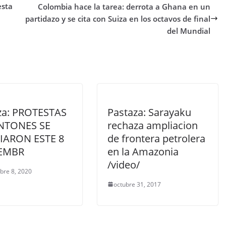
esta
Colombia hace la tarea: derrota a Ghana en un
partidazo y se cita con Suiza en los octavos de final
del Mundial
za: PROTESTAS
Pastaza: Sarayaku
NTONES SE
rechaza ampliacion
IARON ESTE 8
de frontera petrolera
IEMBR
en la Amazonia
/video/
bre 8, 2020
octubre 31, 2017