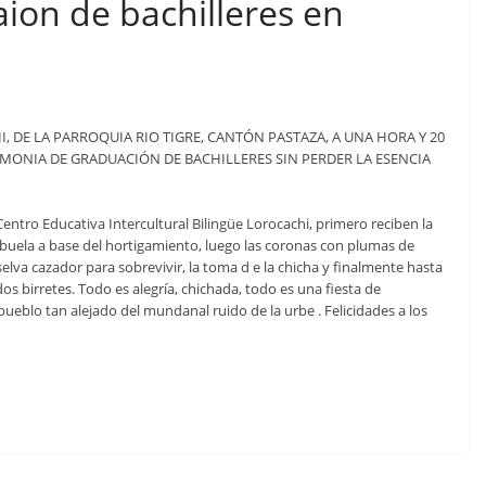
ion de bachilleres en
 DE LA PARROQUIA RIO TIGRE, CANTÓN PASTAZA, A UNA HORA Y 20
REMONIA DE GRADUACIÓN DE BACHILLERES SIN PERDER LA ESENCIA
entro Educativa Intercultural Bilingüe Lorocachi, primero reciben la
e-abuela a base del hortigamiento, luego las coronas con plumas de
selva cazador para sobrevivir, la toma d e la chicha y finalmente hasta
os birretes. Todo es alegría, chichada, todo es una fiesta de
ueblo tan alejado del mundanal ruido de la urbe . Felicidades a los