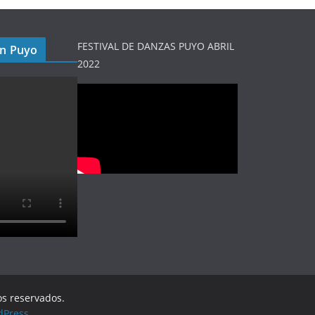
FESTIVAL DE DANZAS PUYO ABRIL
en Puyo
2022
os reservados.
dPress
.