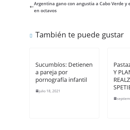
Argentina gano con angustia a Cabo Verde y 
en octavos
También te puede gustar
Sucumbíos: Detienen
Pasta
a pareja por
Y PLA
pornografía infantil
REALZ
SPET
julio 18, 2021
septiem