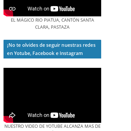
EL MÁGICO RIO PIATUA, CANTÓN SANTA
CLARA, PASTAZA
¡No te olvides de seguir nuestras redes
en Yotube, Facebook e Instagram
NUESTRO VIDEO DE YOTUBE ALCANZA MAS DE