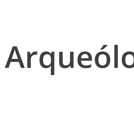
Arqueól