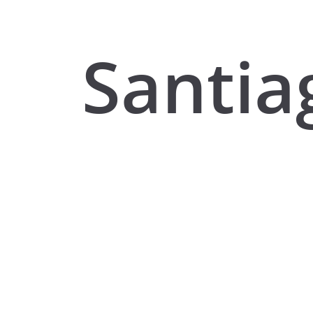
Santia