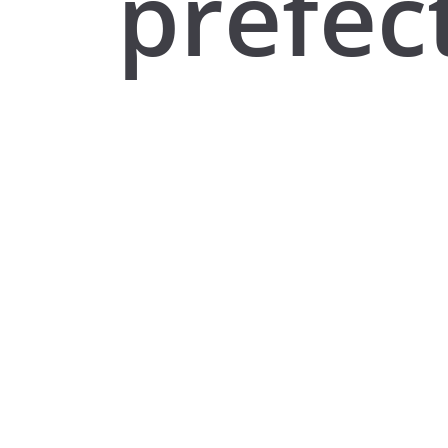
prefec