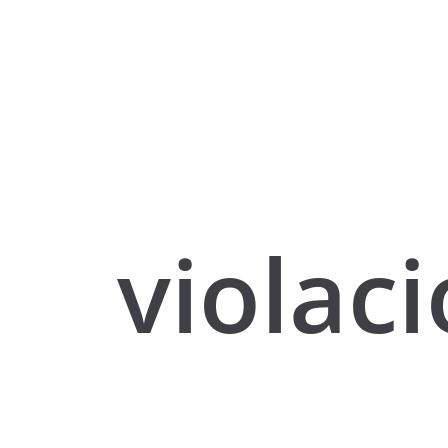
violac