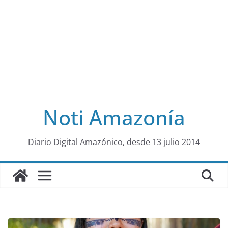
Noti Amazonía
al
Diario Digital Amazónico, desde 13 julio 2014