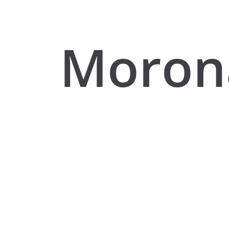
Moron