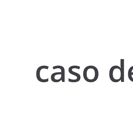
caso d