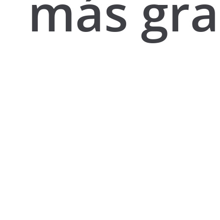
más gr