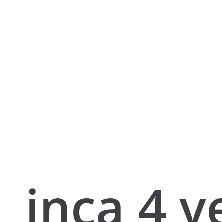
inca 4 v