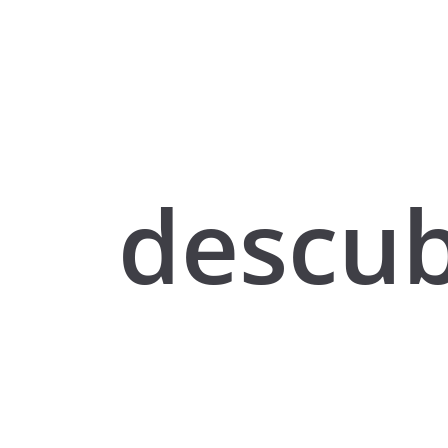
descu