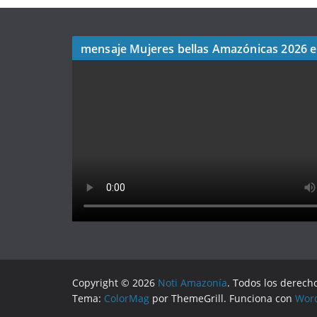
mensaje Mujeres bellas Amazónicas 2026 
Copyright © 2026
Noti Amazonía
. Todos los derech
Tema:
ColorMag
por ThemeGrill. Funciona con
Wor