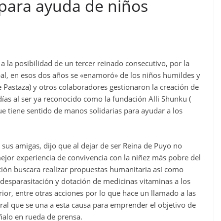
para ayuda de niños
a la posibilidad de un tercer reinado consecutivo, por la
al, en esos dos años se «enamoró» de los niños humildes y
e Pastaza) y otros colaboradores gestionaron la creación de
ías al ser ya reconocido como la fundación Alli Shunku (
e tiene sentido de manos solidarias para ayudar a los
 sus amigas, dijo que al dejar de ser Reina de Puyo no
ejor experiencia de convivencia con la niñez más pobre del
ación buscara realizar propuestas humanitaria así como
esparasitación y dotación de medicinas vitaminas a los
ior, entre otras acciones por lo que hace un llamado a las
eral que se una a esta causa para emprender el objetivo de
ñalo en rueda de prensa.