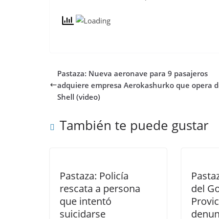
Pastaza: Nueva aeronave para 9 pasajeros
adquiere empresa Aerokashurko que opera 
Shell (video)
También te puede gustar
Pastaza: Policía
Pasta
rescata a persona
del G
que intentó
Provic
suicidarse
denunc