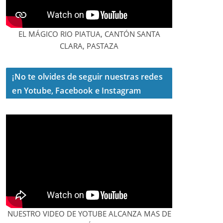
EL MÁGICO RIO PIATUA, CANTÓN SANTA
CLARA, PASTAZA
¡No te olvides de seguir nuestras redes
en Yotube, Facebook e Instagram
NUESTRO VIDEO DE YOTUBE ALCANZA MAS DE