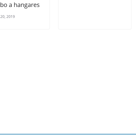
obo a hangares
 20, 2019