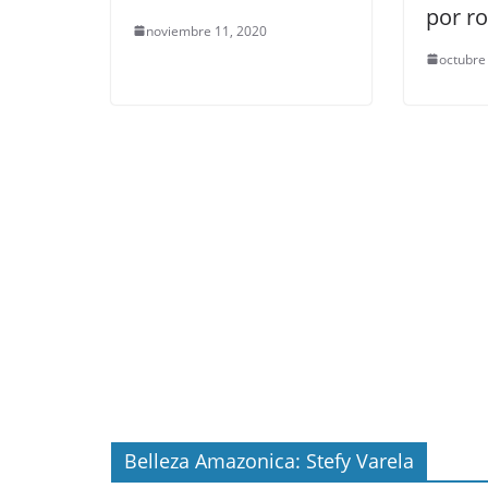
por r
noviembre 11, 2020
octubre
Belleza Amazonica: Stefy Varela