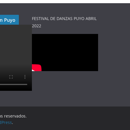
FESTIVAL DE DANZAS PUYO ABRIL
en Puyo
2022
os reservados.
dPress
.