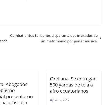
Combatientes talibanes disparan a dos invitados de
desde
un matrimonio por poner música.
Orellana: Se entregan
za: Abogados
500 yardas de tela a
obierno
afro ecuatorianos
ial presentaron
junio 2, 2017
ia a Fiscalia