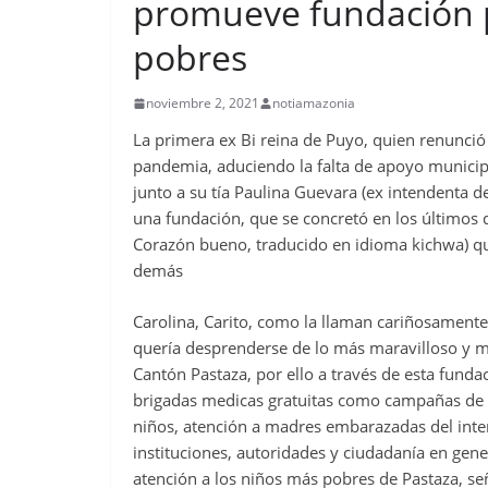
promueve fundación 
pobres
noviembre 2, 2021
notiamazonia
La primera ex Bi reina de Puyo, quien renunció 
pandemia, aduciendo la falta de apoyo municip
junto a su tía Paulina Guevara (ex intendenta d
una fundación, que se concretó en los últimos d
Corazón bueno, traducido en idioma kichwa) qu
demás
Carolina, Carito, como la llaman cariñosamente
quería desprenderse de lo más maravilloso y m
Cantón Pastaza, por ello a través de esta fund
brigadas medicas gratuitas como campañas de d
niños, atención a madres embarazadas del inter
instituciones, autoridades y ciudadanía en gen
atención a los niños más pobres de Pastaza, se