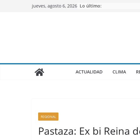
Saltar
jueves, agosto 6, 2026
Lo último:
al
contenido
ACTUALIDAD
CLIMA
R
REGIONAL
Pastaza: Ex bi Reina 