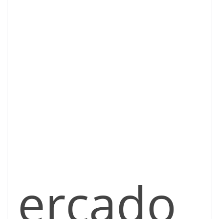
ercado