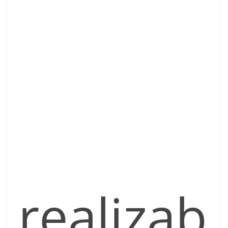
realizab