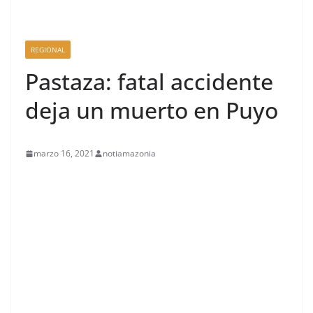
REGIONAL
Pastaza: fatal accidente
deja un muerto en Puyo
marzo 16, 2021
notiamazonia