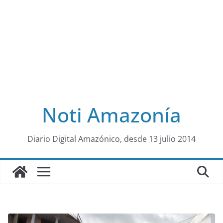
Noti Amazonía
al
Diario Digital Amazónico, desde 13 julio 2014