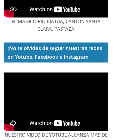
EL MÁGICO RIO PIATUA, CANTÓN SANTA
CLARA, PASTAZA
¡No te olvides de seguir nuestras redes
en Yotube, Facebook e Instagram
NUESTRO VIDEO DE YOTUBE ALCANZA MAS DE