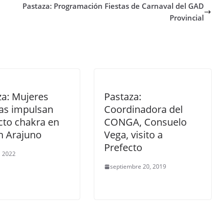
Pastaza: Programación Fiestas de Carnaval del GAD
Provincial
za: Mujeres
Pastaza:
as impulsan
Coordinadora del
cto chakra en
CONGA, Consuelo
n Arajuno
Vega, visito a
Prefecto
, 2022
septiembre 20, 2019