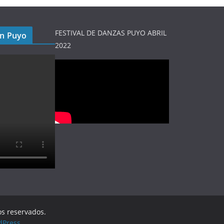
FESTIVAL DE DANZAS PUYO ABRIL
en Puyo
2022
os reservados.
dPress
.