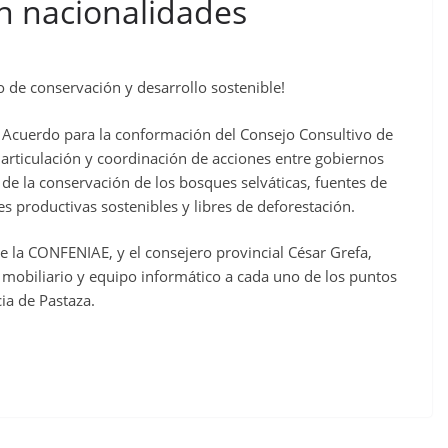
n nacionalidades
o de conservación y desarrollo sostenible!
ó Acuerdo para la conformación del Consejo Consultivo de
 articulación y coordinación de acciones entre gobiernos
 de la conservación de los bosques selváticas, fuentes de
es productivas sostenibles y libres de deforestación.
e la CONFENIAE, y el consejero provincial César Grefa,
e mobiliario y equipo informático a cada uno de los puntos
cia de Pastaza.