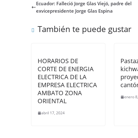
Ecuador: Falleció Jorge Glas Viejó, padre del
exvicepresidente Jorge Glas Espina
También te puede gustar
HORARIOS DE
Pasta
CORTE DE ENERGIA
kichw
ELECTRICA DE LA
proye
EMPRESA ELECTRICA
cantó
AMBATO ZONA
enero 8
ORIENTAL
abril 17, 2024