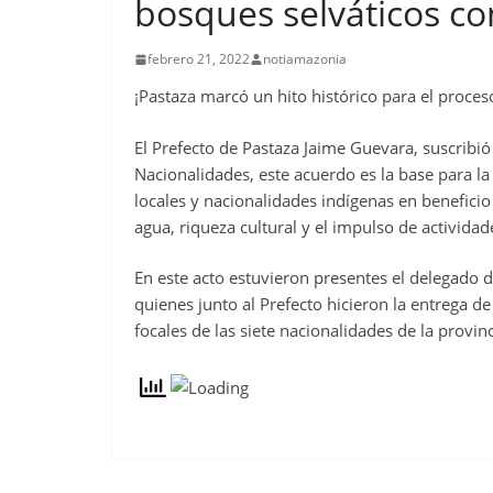
bosques selváticos co
febrero 21, 2022
notiamazonia
¡Pastaza marcó un hito histórico para el proces
El Prefecto de Pastaza Jaime Guevara, suscribi
Nacionalidades, este acuerdo es la base para la
locales y nacionalidades indígenas en beneficio
agua, riqueza cultural y el impulso de actividad
En este acto estuvieron presentes el delegado d
quienes junto al Prefecto hicieron la entrega d
focales de las siete nacionalidades de la provin