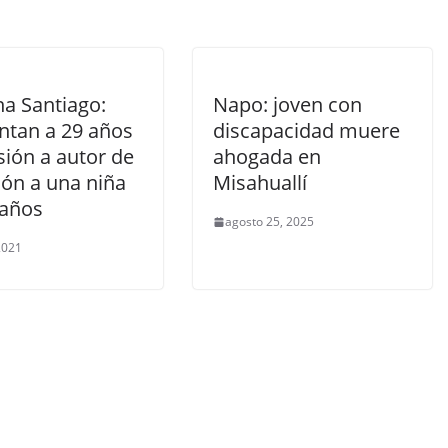
a Santiago:
Napo: joven con
tan a 29 años
discapacidad muere
sión a autor de
ahogada en
ión a una niña
Misahuallí
 años
agosto 25, 2025
 2021