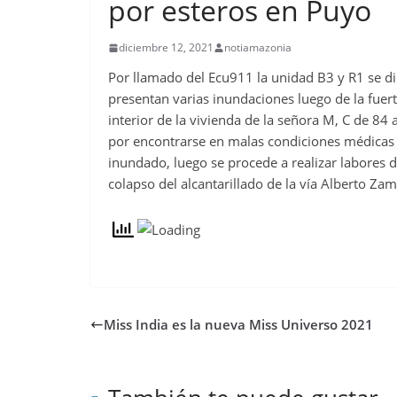
por esteros en Puyo
diciembre 12, 2021
notiamazonia
Por llamado del Ecu911 la unidad B3 y R1 se di
presentan varias inundaciones luego de la fuerte
interior de la vivienda de la señora M, C de 84
por encontrarse en malas condiciones médicas 
inundado, luego se procede a realizar labores d
colapso del alcantarillado de la vía Alberto Za
Miss India es la nueva Miss Universo 2021