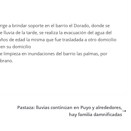
rige a brindar soporte en el barrio el Dorado, donde se
 lluvia de la tarde, se realiza la evacuación del agua del
 años de edad la misma que fue trasladada a otro domicilio
en su domicilio
e limpieza en inundaciones del barrio las palmas, por
mbrano.
Pastaza: lluvias continúan en Puyo y alrededores,
hay familia damnificadas