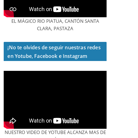
EL MÁGICO RIO PIATUA, CANTÓN SANTA
CLARA, PASTAZA
¡No te olvides de seguir nuestras redes
en Yotube, Facebook e Instagram
NUESTRO VIDEO DE YOTUBE ALCANZA MAS DE