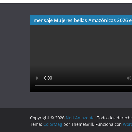
mensaje Mujeres bellas Amazónicas 2026 
Copyright © 2026
Noti Amazonía
. Todos los derech
Tema:
ColorMag
por ThemeGrill. Funciona con
Wor