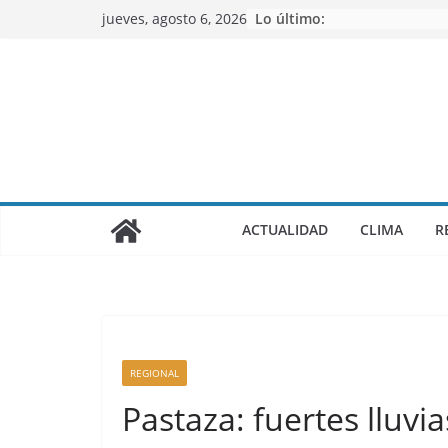
Saltar
jueves, agosto 6, 2026
Lo último:
al
contenido
ACTUALIDAD
CLIMA
R
REGIONAL
Pastaza: fuertes lluv