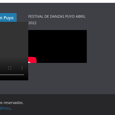
FESTIVAL DE DANZAS PUYO ABRIL
en Puyo
2022
os reservados.
dPress
.