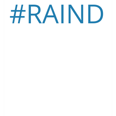
#RAIND