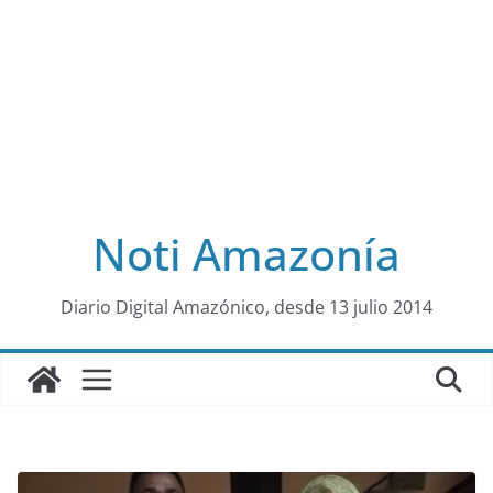
Noti Amazonía
al
Diario Digital Amazónico, desde 13 julio 2014