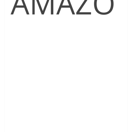
AMAZO