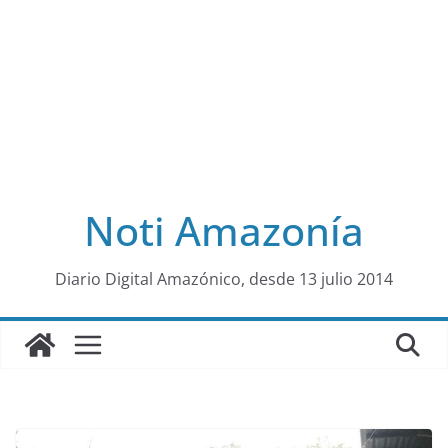
Noti Amazonía
al
Diario Digital Amazónico, desde 13 julio 2014