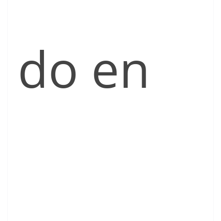
do en