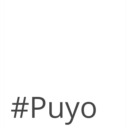
#Puyo