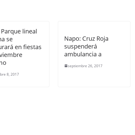
 Parque lineal
Napo: Cruz Roja
na se
suspenderá
rará en fiestas
ambulancia a
viembre
mo
septiembre 26, 2017
bre 8, 2017