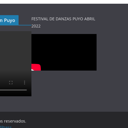
FESTIVAL DE DANZAS PUYO ABRIL
en Puyo
2022
os reservados.
dPress
.