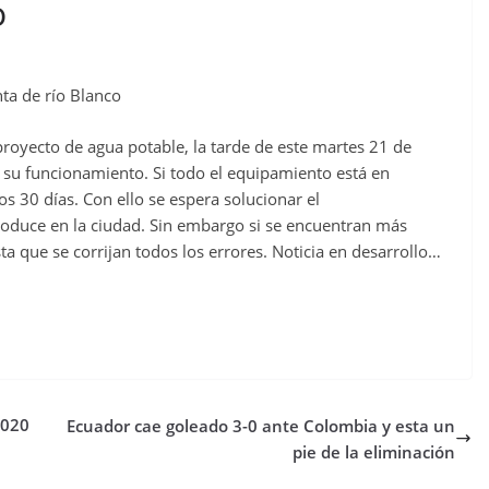
o
nta de río Blanco
 proyecto de agua potable, la tarde de este martes 21 de
 su funcionamiento. Si todo el equipamiento está en
s 30 días. Con ello se espera solucionar el
oduce en la ciudad. Sin embargo si se encuentran más
sta que se corrijan todos los errores. Noticia en desarrollo…
2020
Ecuador cae goleado 3-0 ante Colombia y esta un
pie de la eliminación