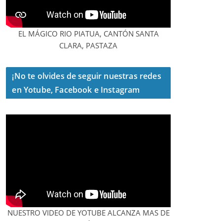
EL MÁGICO RIO PIATUA, CANTÓN SANTA
CLARA, PASTAZA
¡No te olvides de seguir nuestras redes
en Yotube, Facebook e Instagram
NUESTRO VIDEO DE YOTUBE ALCANZA MAS DE