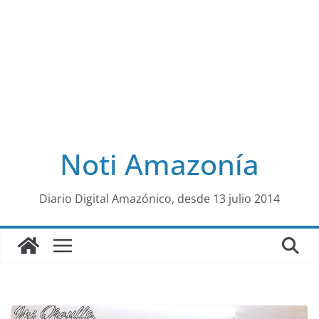
Noti Amazonía
al
Diario Digital Amazónico, desde 13 julio 2014