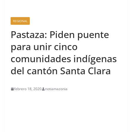
REGIONAL
Pastaza: Piden puente
para unir cinco
comunidades indígenas
del cantón Santa Clara
febrero 18, 2020
notiamazonia