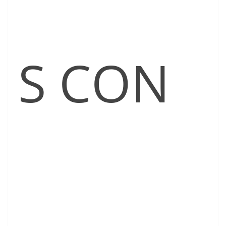
S CON