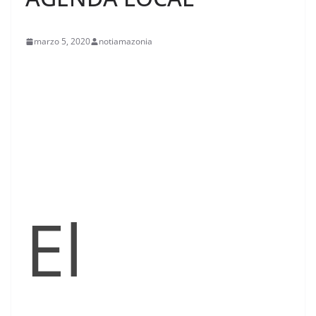
marzo 5, 2020
notiamazonia
El