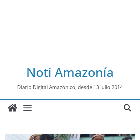
Noti Amazonía
al
Diario Digital Amazónico, desde 13 julio 2014