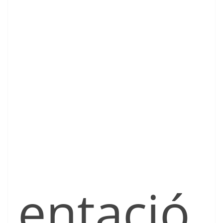
entació