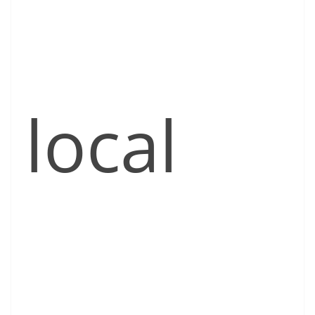
local