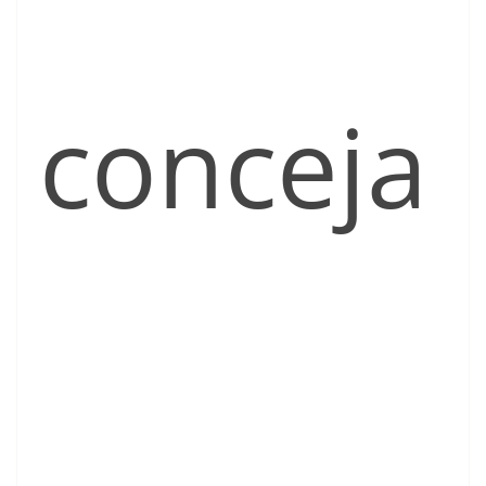
conceja