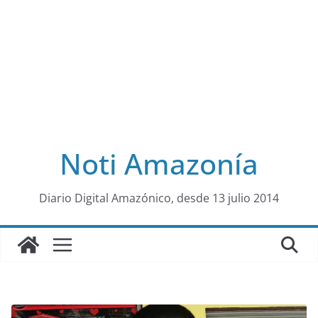
Noti Amazonía
al
Diario Digital Amazónico, desde 13 julio 2014