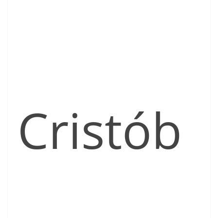
Cristób