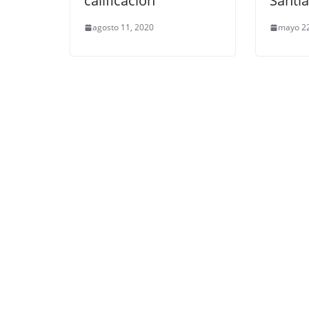
calificación
Santi
agosto 11, 2020
mayo 22