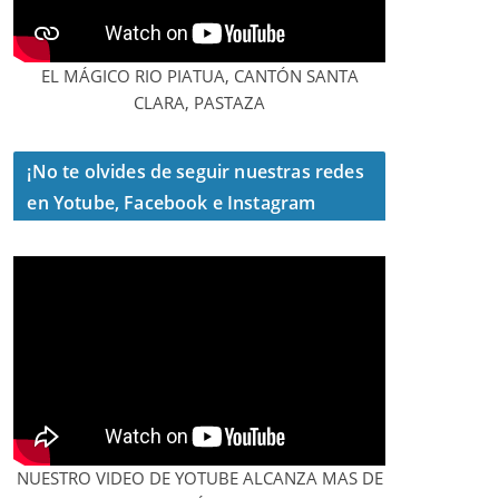
EL MÁGICO RIO PIATUA, CANTÓN SANTA
CLARA, PASTAZA
¡No te olvides de seguir nuestras redes
en Yotube, Facebook e Instagram
NUESTRO VIDEO DE YOTUBE ALCANZA MAS DE