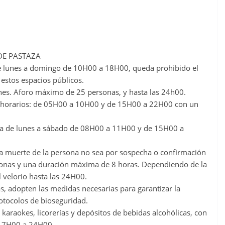
DE PASTAZA
 de lunes a domingo de 10H00 a 18H00, queda prohibido el
estos espacios públicos.
iones. Aforo máximo de 25 personas, y hasta las 24h00.
es horarios: de 05H00 a 10H00 y de 15H00 a 22H00 con un
iva de lunes a sábado de 08H00 a 11H00 y de 15H00 a
o la muerte de la persona no sea por sospecha o confirmación
onas y una duración máxima de 8 horas. Dependiendo de la
 velorio hasta las 24H00.
s, adopten las medidas necesarias para garantizar la
rotocolos de bioseguridad.
, karaokes, licorerías y depósitos de bebidas alcohólicas, con
e 17H00 a 24H00.