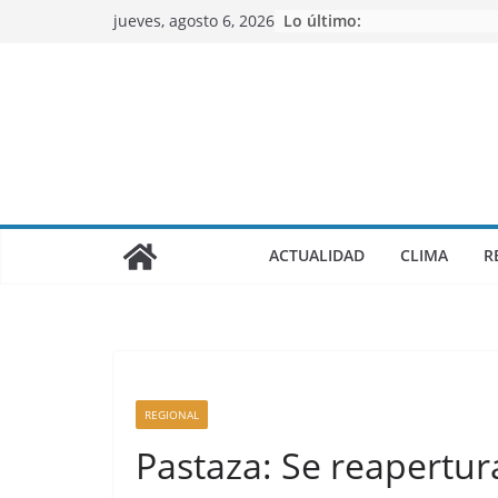
Saltar
jueves, agosto 6, 2026
Lo último:
al
contenido
ACTUALIDAD
CLIMA
R
REGIONAL
Pastaza: Se reapertura