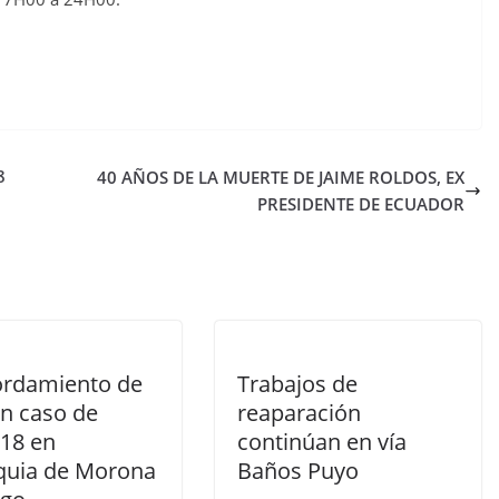
8
40 AÑOS DE LA MUERTE DE JAIME ROLDOS, EX
PRESIDENTE DE ECUADOR
rdamiento de
Trabajos de
un caso de
reaparación
 18 en
continúan en vía
quia de Morona
Baños Puyo