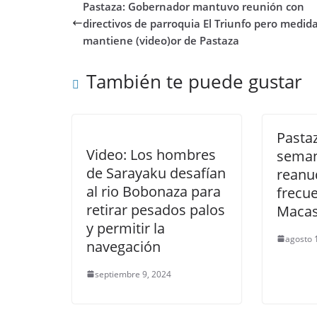
Pastaza: Gobernador mantuvo reunión con
directivos de parroquia El Triunfo pero medid
mantiene (video)or de Pastaza
También te puede gustar
Pastaz
Video: Los hombres
seman
de Sarayaku desafían
reanu
al rio Bobonaza para
frecu
retirar pesados palos
Maca
y permitir la
agosto 
navegación
septiembre 9, 2024