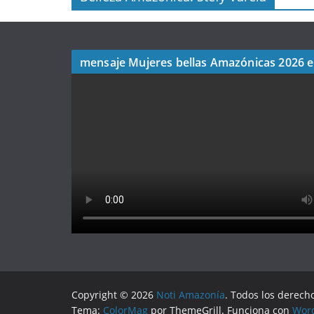
mensaje Mujeres bellas Amazónicas 2026 
Copyright © 2026
Noti Amazonía
. Todos los derech
Tema:
ColorMag
por ThemeGrill. Funciona con
Wor