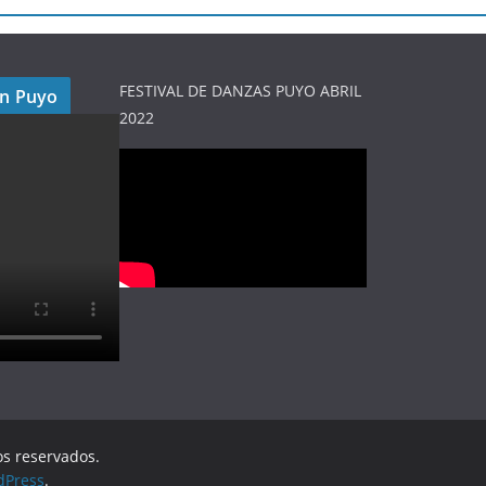
FESTIVAL DE DANZAS PUYO ABRIL
en Puyo
2022
os reservados.
dPress
.