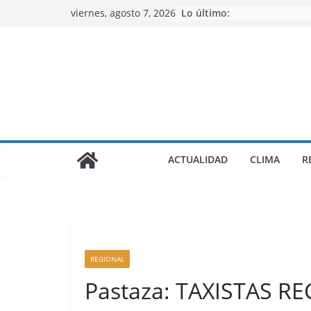
Saltar
viernes, agosto 7, 2026
Lo último:
al
contenido
ACTUALIDAD
CLIMA
R
REGIONAL
Pastaza: TAXISTAS R