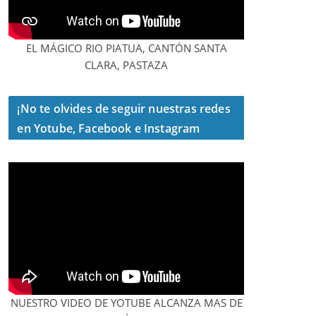
EL MÁGICO RIO PIATUA, CANTÓN SANTA
CLARA, PASTAZA
¡No te olvides de seguir nuestras redes
en Yotube, Facebook e Instagram
NUESTRO VIDEO DE YOTUBE ALCANZA MAS DE