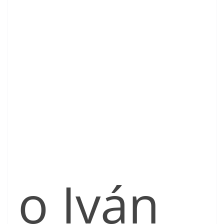
o Iván