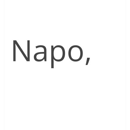
Napo,