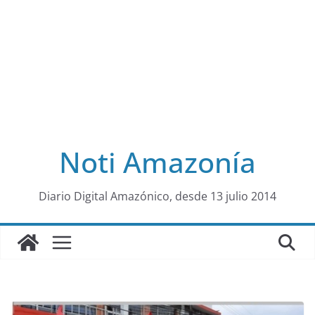
Noti Amazonía
al
Diario Digital Amazónico, desde 13 julio 2014