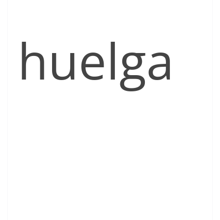
huelga