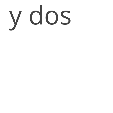
y dos