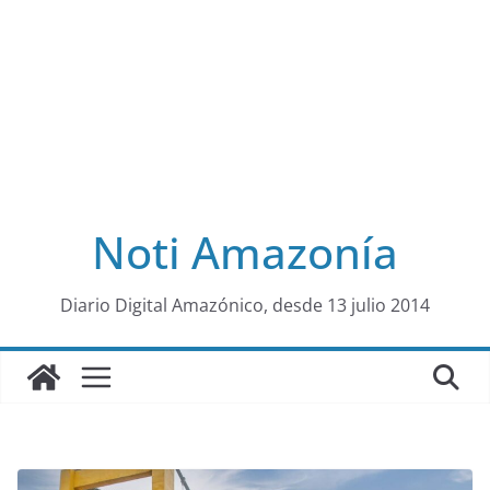
Noti Amazonía
al
Diario Digital Amazónico, desde 13 julio 2014