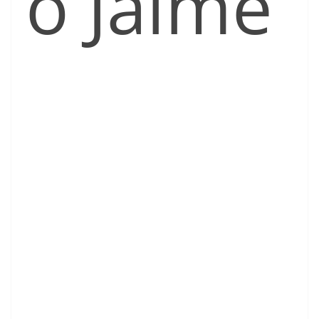
o Jaime