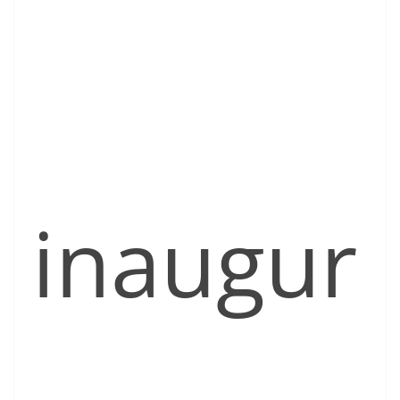
inaugur