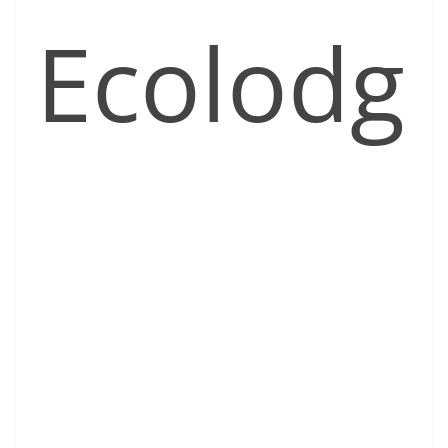
Ecolodg