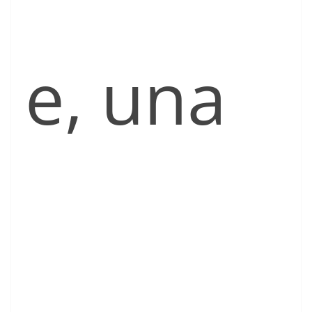
e, una