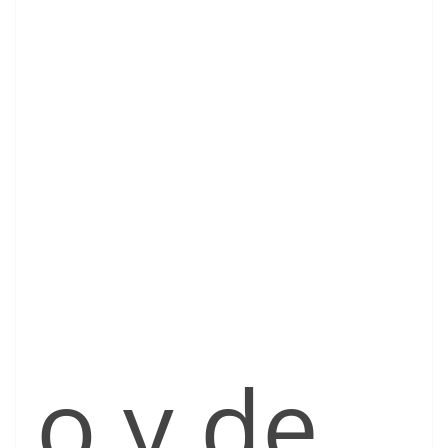
o y de