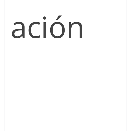
ación