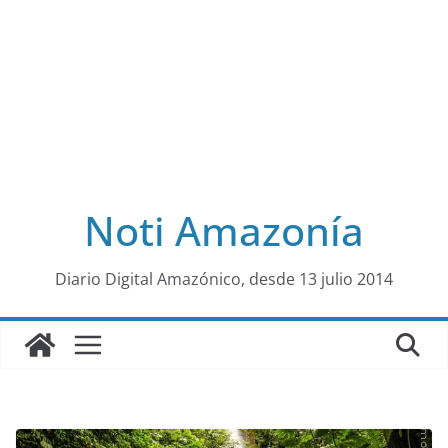
Noti Amazonía
al
Diario Digital Amazónico, desde 13 julio 2014