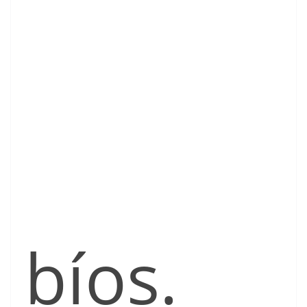
bíos.