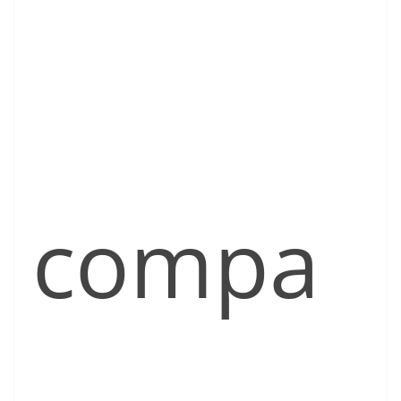
compa