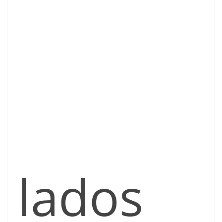
lados