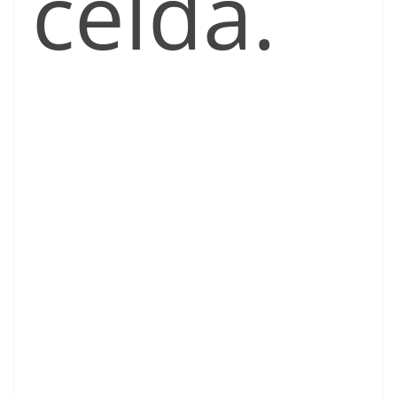
celda.