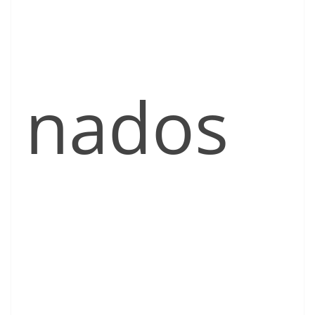
nados