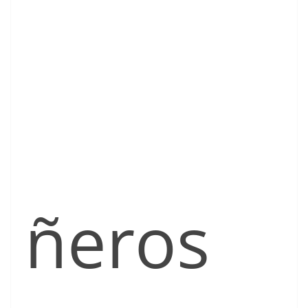
ñeros