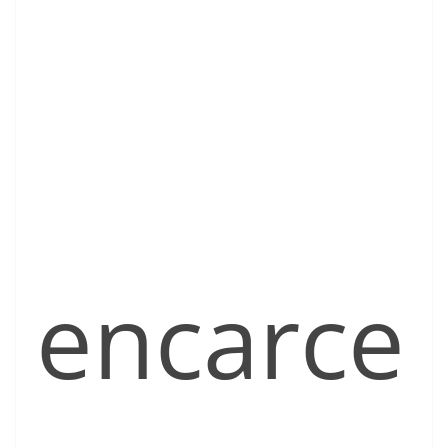
encarce