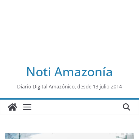
Noti Amazonía
al
Diario Digital Amazónico, desde 13 julio 2014