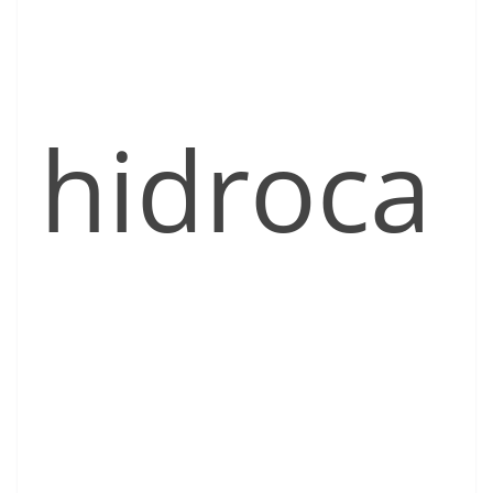
hidroca