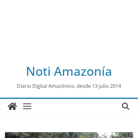
Noti Amazonía
al
Diario Digital Amazónico, desde 13 julio 2014