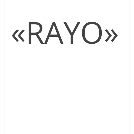
«RAYO»