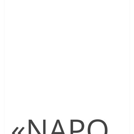
«NAPO