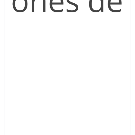
ones de