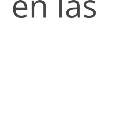
en las