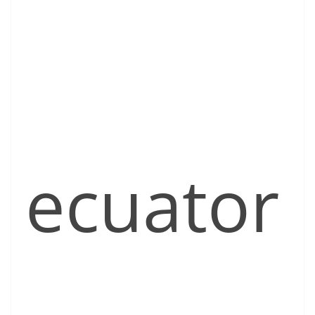
ecuator