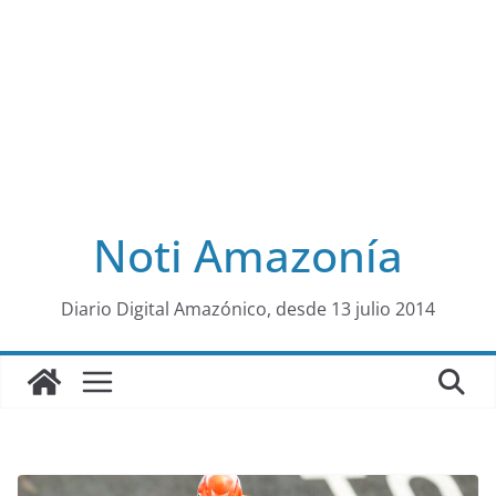
Noti Amazonía
al
Diario Digital Amazónico, desde 13 julio 2014