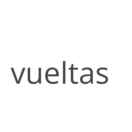
vueltas