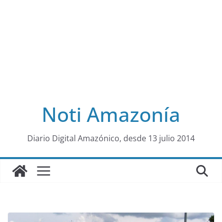
Noti Amazonía
al
Diario Digital Amazónico, desde 13 julio 2014