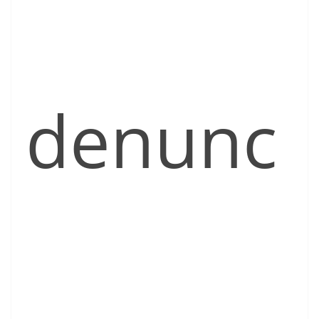
denunc