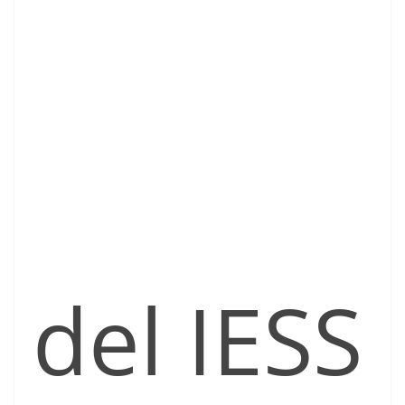
del IESS