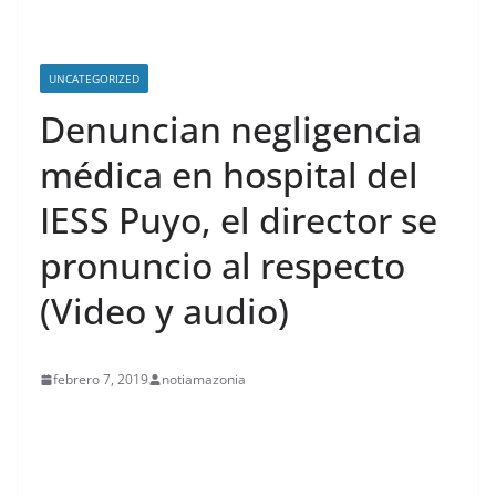
UNCATEGORIZED
Denuncian negligencia
médica en hospital del
IESS Puyo, el director se
pronuncio al respecto
(Video y audio)
febrero 7, 2019
notiamazonia