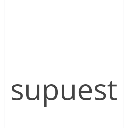
supuest